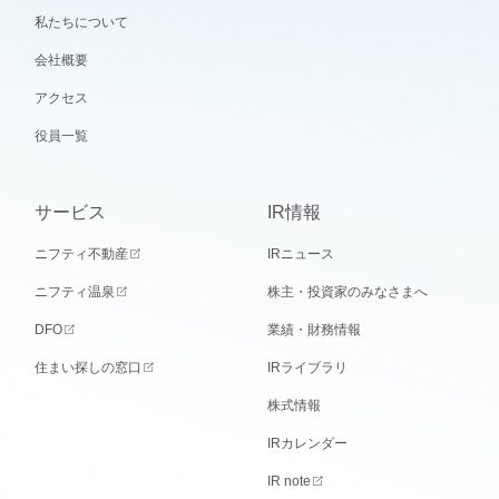
私たちについて
会社概要
アクセス
役員一覧
サービス
IR情報
ニフティ不動産
IRニュース
ニフティ温泉
株主・投資家のみなさまへ
DFO
業績・財務情報
住まい探しの窓口
IRライブラリ
株式情報
IRカレンダー
IR note