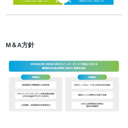
M＆A方針