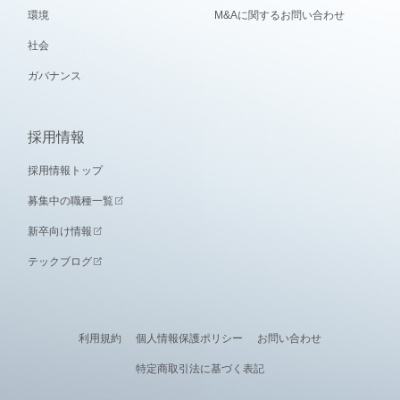
環境
M&Aに関するお問い合わせ
社会
ガバナンス
採用情報
採用情報トップ
募集中の職種一覧
新卒向け情報
テックブログ
利用規約
個人情報保護ポリシー
お問い合わせ
特定商取引法に基づく表記