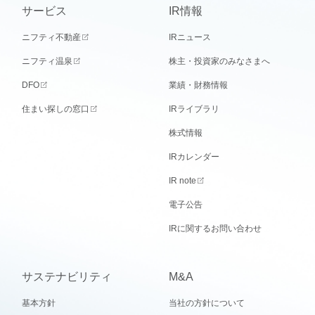
サービス
IR情報
ニフティ不動産
IRニュース
ニフティ温泉
株主・投資家のみなさまへ
DFO
業績・財務情報
住まい探しの窓口
IRライブラリ
株式情報
IRカレンダー
IR note
電子公告
IRに関するお問い合わせ
サステナビリティ
M&A
基本方針
当社の方針について