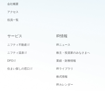
会社概要
アクセス
役員一覧
サービス
IR情報
ニフティ不動産
IRニュース
ニフティ温泉
株主・投資家のみなさまへ
DFO
業績・財務情報
住まい探しの窓口
IRライブラリ
株式情報
IRカレンダー
IR note
電子公告