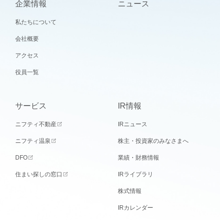
企業情報
ニュース
私たちについて
会社概要
アクセス
役員一覧
サービス
IR情報
ニフティ不動産
IRニュース
ニフティ温泉
株主・投資家のみなさまへ
DFO
業績・財務情報
住まい探しの窓口
IRライブラリ
株式情報
IRカレンダー