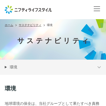
ホーム
サステナビリティ
環境
サステナビリティ
環境
環境
地球環境の保全は、当社グループとして果たすべき責務