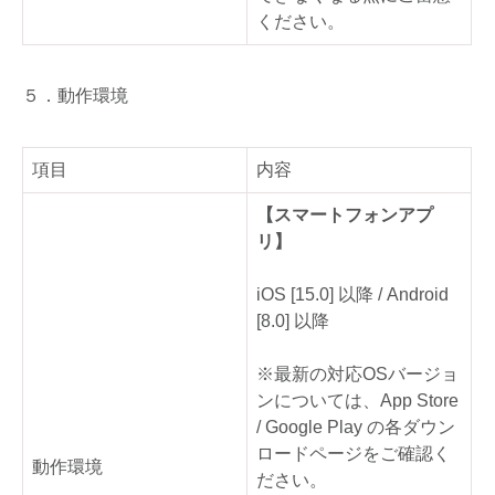
ください。
５．動作環境
項目
内容
【スマートフォンアプ
リ】
iOS [15.0] 以降 / Android
[8.0] 以降
※最新の対応OSバージョ
ンについては、App Store
/ Google Play の各ダウン
ロードページをご確認く
動作環境
ださい。