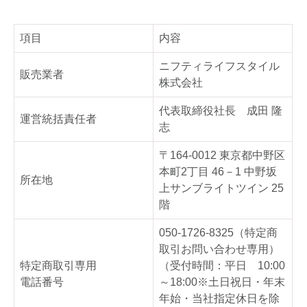
項目
内容
ニフティライフスタイル
販売業者
株式会社
代表取締役社長 成田 隆
運営統括責任者
志
〒164-0012 東京都中野区
本町2丁目 46－1 中野坂
所在地
上サンブライトツイン 25
階
050-1726-8325（特定商
取引お問い合わせ専用）
特定商取引専用
（受付時間：平日 10:00
電話番号
～18:00※土日祝日・年末
年始・当社指定休日を除