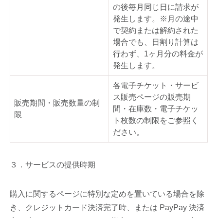
の後毎月同じ日に請求が
発生します。※月の途中
で契約または解約された
場合でも、日割り計算は
行わず、1ヶ月分の料金が
発生します。
各電子チケット・サービ
ス販売ページの販売期
販売期間・販売数量の制
間・在庫数・電子チケッ
限
ト枚数の制限をご参照く
ださい。
３．サービスの提供時期
購入に関するページに特別な定めを置いている場合を除
き、クレジットカード決済完了時、または PayPay 決済