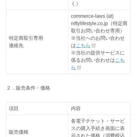
く）
commerce-laws (at)
niftylifestyle.co.jp（特定商
取引お問い合わせ専用）
特定商取引専用
※当社へのお問い合わせ
連絡先
は
こちら
※当社の提供サービスに
係るお問い合わせは
こち
ら
２．販売条件・価格
項目
内容
各電子チケット・サービ
スの購入手続き画面に表
販売価格
示された価格（消費税込