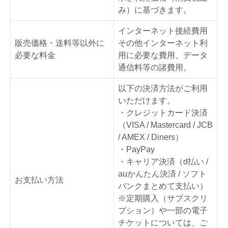
み）に基づきます。
インターネット接続費用
販売価格・送料等以外に
その他インターネット利
必要な料金
用に必要な費用、データ
通信料等の諸費用。
以下の決済方法がご利用
いただけます。
・クレジットカード決済
（VISA / Mastercard / JCB
/ AMEX / Diners）
・PayPay
・キャリア決済（d払い /
auかんたん決済 / ソフト
お支払い方法
バンクまとめて支払い）
※定期購入（サブスクリ
プション）や一部の電子
チケットについては、ご