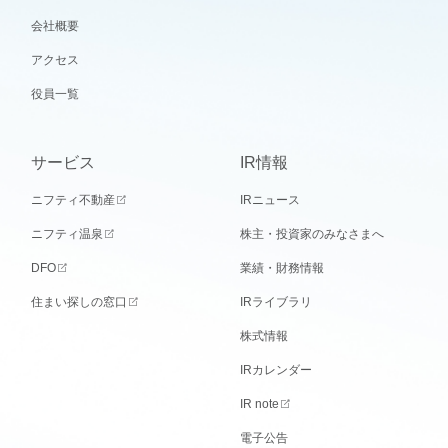
会社概要
アクセス
役員一覧
サービス
IR情報
ニフティ不動産
IRニュース
ニフティ温泉
株主・投資家のみなさまへ
DFO
業績・財務情報
住まい探しの窓口
IRライブラリ
株式情報
IRカレンダー
IR note
電子公告