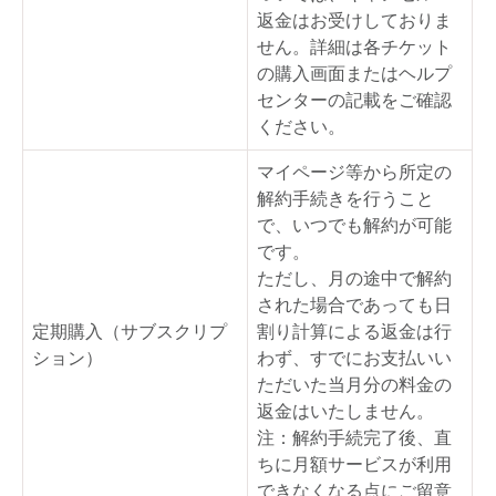
返金はお受けしておりま
せん。詳細は各チケット
の購入画面またはヘルプ
センターの記載をご確認
ください。
マイページ等から所定の
解約手続きを行うこと
で、いつでも解約が可能
です。
ただし、月の途中で解約
された場合であっても日
定期購入（サブスクリプ
割り計算による返金は行
ション）
わず、すでにお支払いい
ただいた当月分の料金の
返金はいたしません。
注：解約手続完了後、直
ちに月額サービスが利用
できなくなる点にご留意