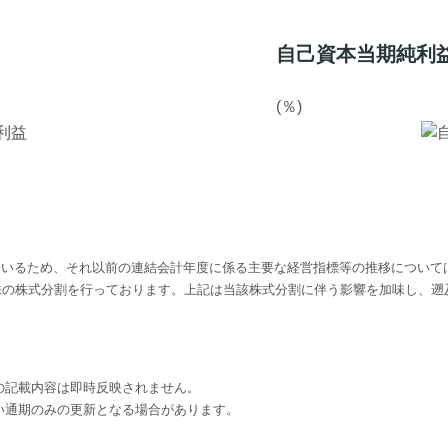
自己資本当期純利
(％)
しているため、それ以前の連結会計年度に係る主要な経営指標等の推移について
,000株の株式分割を行っております。上記は当該株式分割に伴う影響を加味し
の記載内容は即時反映されません。
い通期のみの更新となる場合があります。