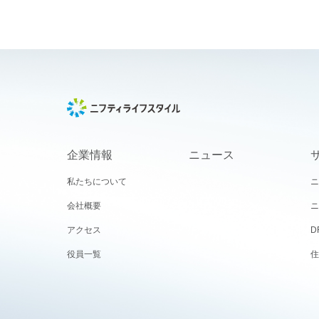
企業情報
ニュース
私たちについて
ニ
会社概要
ニ
アクセス
D
役員一覧
住