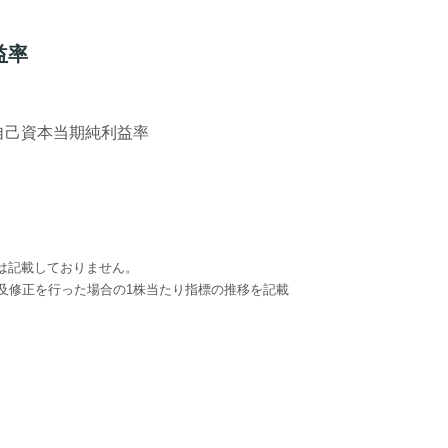
益率
は記載しておりません。
、遡及修正を行った場合の1株当たり指標の推移を記載