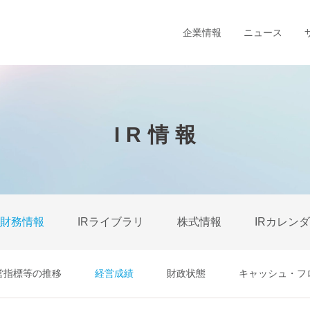
企業情報
ニュース
IR情報
財務情報
IRライブラリ
株式情報
IRカレン
営指標等の推移
経営成績
財政状態
キャッシュ・フ