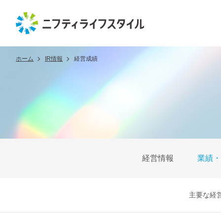
ホーム
IR情報
経営成績
経営情報
業績・
主要な経