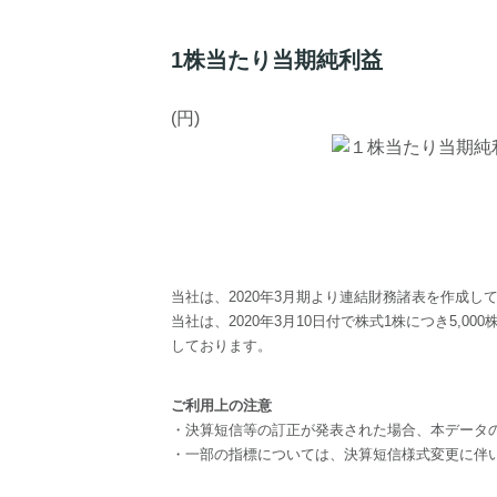
1株当たり当期純利益
(円)
当社は、2020年3月期より連結財務諸表を作成
当社は、2020年3月10日付で株式1株につき5
しております。
ご利用上の注意
・決算短信等の訂正が発表された場合、本データ
・一部の指標については、決算短信様式変更に伴