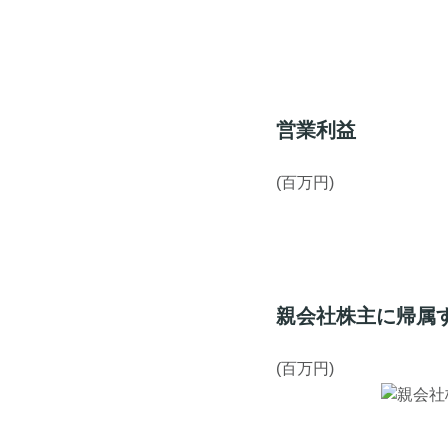
営業利益
(百万円)
親会社株主に帰属
(百万円)