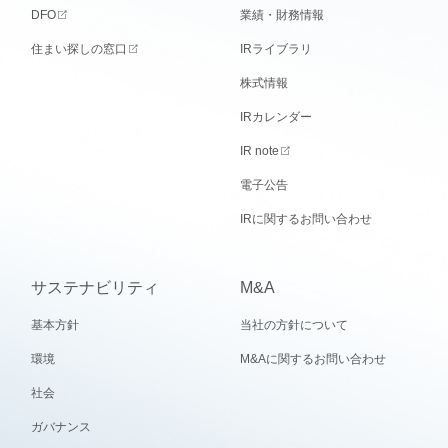
DFO
業績・財務情報
住まい探しの窓口
IRライブラリ
株式情報
IRカレンダー
IR note
電子公告
IRに関するお問い合わせ
サステナビリティ
M&A
基本方針
当社の方針について
環境
M&Aに関するお問い合わせ
社会
ガバナンス