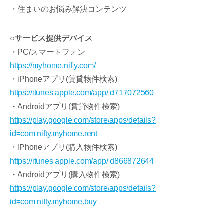
・住まいのお悩み解決コンテンツ
○サービス提供デバイス
・PC/スマートフォン
https://myhome.nifty.com/
・iPhoneアプリ(賃貸物件検索)
https://itunes.apple.com/app/id717072560
・Androidアプリ(賃貸物件検索)
https://play.google.com/store/apps/details?
id=com.nifty.myhome.rent
・iPhoneアプリ(購入物件検索)
https://itunes.apple.com/app/id866872644
・Androidアプリ(購入物件検索)
https://play.google.com/store/apps/details?
id=com.nifty.myhome.buy