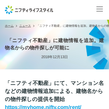
ホーム
ニュース
「ニフティ不動産」に建物情報を追加。建物名からの
「ニフティ不動産」に建物情報を追加。建
物名からの物件探しが可能に
2018年12月13日
「ニフティ不動産」にて、マンション名
などの建物情報追加による、建物名から
の物件探しの提供を開始
https://myhome.nifty.com/rent/