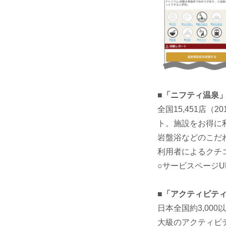
■「ニフティ温泉
全国15,451店
ト。施設をお得に
岩盤浴などのこだ
利用者によるクチ
○サービスページU
■「アクティビテ
日本全国約3,00
大級のアクティビ