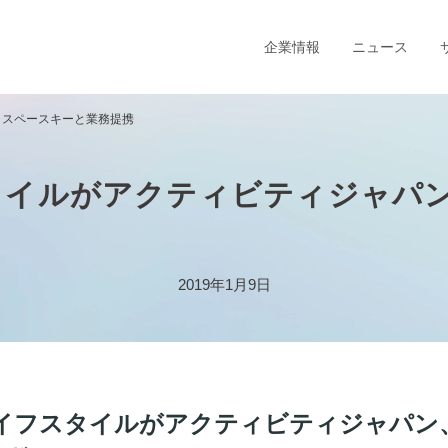
企業情報
ニュース
、スペースキーと業務提携
タイルがアクティビティジャパ
2019年1月9日
イフスタイルがアクティビティジャパン