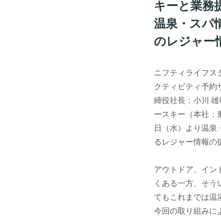
キーと業務
温泉・スパ
のレジャー
ニフティライフス
クティビティ予約
締役社長：小川 
ースキー（本社：東
日（水）より温泉
るレジャー情報の
アウトドア、イン
くある一方、そう
てもこれまでは温
今回の取り組みによ