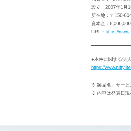
設立：2007年1月1
所在地：〒150-00
資本金：8,000,00
URL：
https://www.
●本件に関する法
https://www.niftylife
※ 製品名、サー
※ 内容は発表日