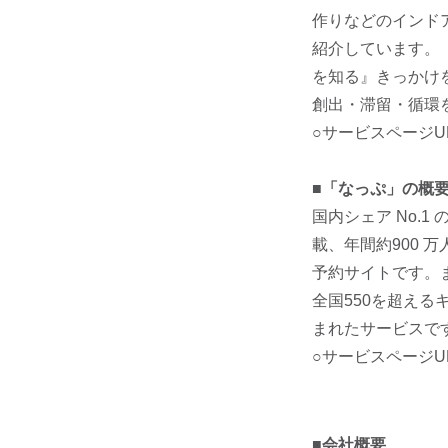
作りなどのインド
紹介しています。
を知る』きっかけ
創出・滞留・循環
○サービスページU
■「なっぷ」の概
国内シェア No.
載、年間約900 
予約サイトです。
全国550を超え
まれたサービスで
○サービスページU
■会社概要