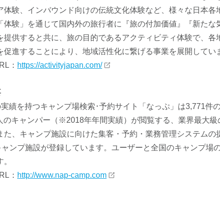
ア体験、インバウンド向けの伝統文化体験など、様々な日本各
「体験」を通じて国内外の旅行者に『旅の付加価値』『新たな
を提供すると共に、旅の目的であるアクティビティ体験で、各
を促進することにより、地域活性化に繋げる事業を展開してい
RL：
https://activityjapan.com/
要
1 の実績を持つキャンプ場検索･予約サイト「なっぷ」は3,771
万人のキャンパー（※2018年年間実績）が閲覧する、業界最大級
また、キャンプ施設に向けた集客・予約・業務管理システムの
るキャンプ施設が登録しています。ユーザーと全国のキャンプ場
す。
RL：
http://www.nap-camp.com