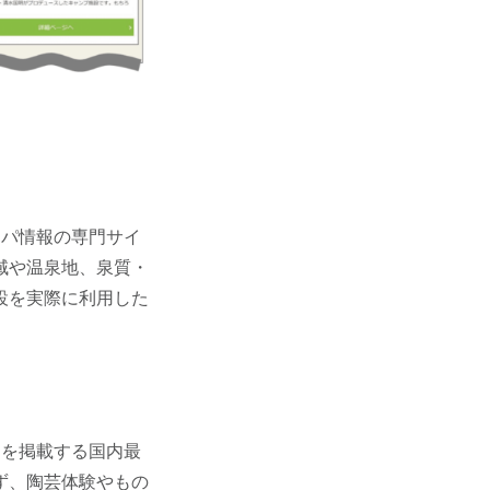
・スパ情報の専門サイ
域や温泉地、泉質・
設を実際に利用した
ランを掲載する国内最
ず、陶芸体験やもの