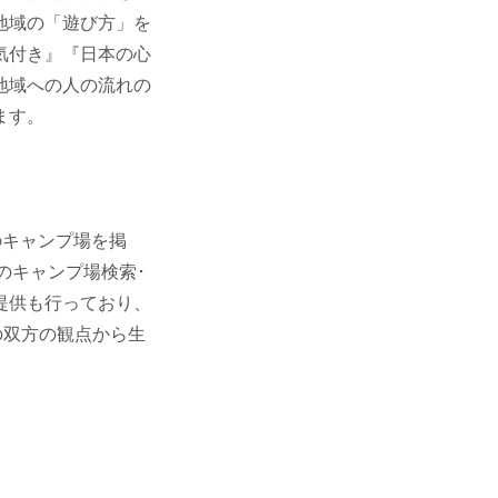
地域の「遊び方」を
気付き』『日本の心
地域への人の流れの
ます。
件のキャンプ場を掲
のキャンプ場検索･
提供も行っており、
の双方の観点から生