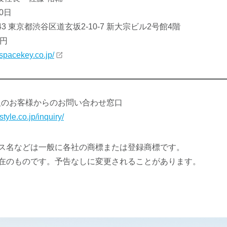
0日
43 東京都渋谷区道玄坂2-10-7 新大宗ビル2号館4階
0円
spacekey.co.jp/
人のお客様からのお問い合わせ窓口
style.co.jp/inquiry/
ビス名などは一般に各社の商標または登録商標です。
現在のものです。予告なしに変更されることがあります。