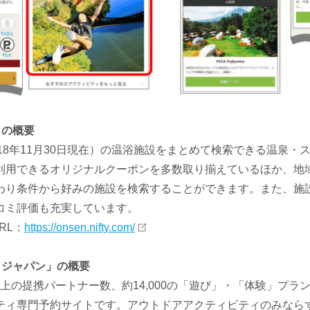
」の概要
（2018年11月30日現在）の温浴施設をまとめて検索できる温泉
利用できるオリジナルクーポンを多数取り揃えているほか、地
わり条件から好みの施設を検索することができます。また、施
コミ評価も充実しています。
RL：
https://onsen.nifty.com/
ィジャパン」の概要
0以上の提携パートナー数、約14,000の「遊び」・「体験」プ
ティ専門予約サイトです。アウトドアアクティビティのみなら