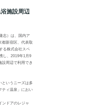
温浴施設周辺
隆志）は、国内ア
京都新宿区、代表取
する株式会社スペ
、2019年1月9
施設周辺で利用でき
いというニーズは多
フティ温泉」におい
、インドアのレジャ