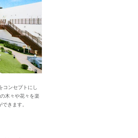
代をコンセプトにし
々の木々や花々を楽
ができます。