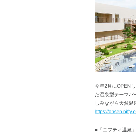
今年2月にOPEN
た温泉型テーマパ
しみながら天然温
https://onsen.nift
■「ニフティ温泉」について 