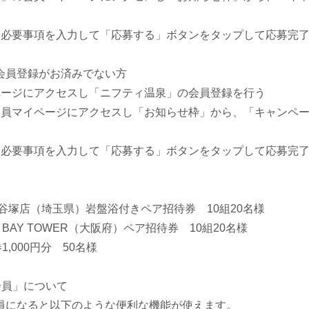
に必要事項を入力して「応募する」ボタンをタップして応募完
会員登録がお済みでない方
ページにアクセスし「ニフティ温泉」の会員登録を行う
会員マイページにアクセスし「お知らせ枠」から、「キャンペ
に必要事項を入力して「応募する」ボタンをタップして応募完
谷塚店（埼玉県）岩盤浴付きペア招待券 10組20名様
 BAY TOWER（大阪府）ペア招待券 10組20名様
1,000円分 50名様
会員」について
員になると以下のような便利な機能が使えます。