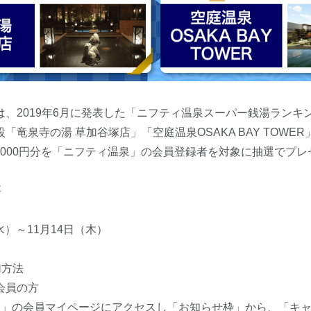
、2019年6月に発表した「ニフティ温泉スーパー銭湯ランキ
「竜泉寺の湯 草加谷塚店」「空庭温泉OSAKA BAY TOWE
券1,000円分を「ニフティ温泉」の会員登録者を対象に抽選でプ
要
（水）～11月14日（木）
加方法
会員の方
泉」の会員マイページにアクセスし「お知らせ枠」から、「キ