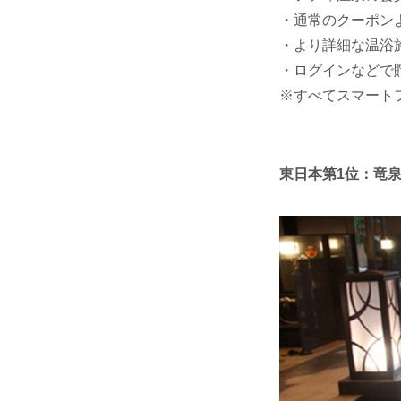
・通常のクーポン
・より詳細な温浴
・ログインなどで
※すべてスマート
東日本第1位：竜