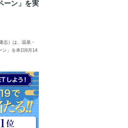
ンペーン」を実
隆志）は、温泉・
ン」を本日8月14