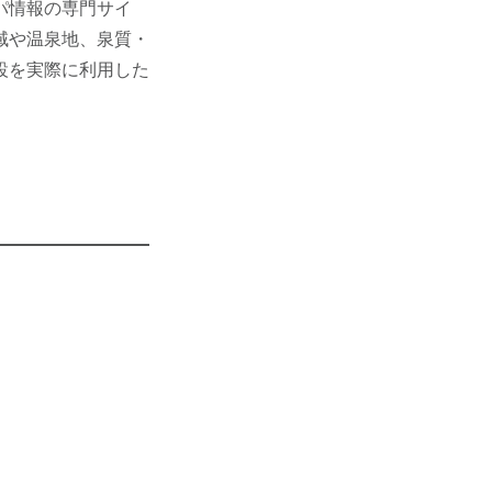
スパ情報の専門サイ
域や温泉地、泉質・
設を実際に利用した