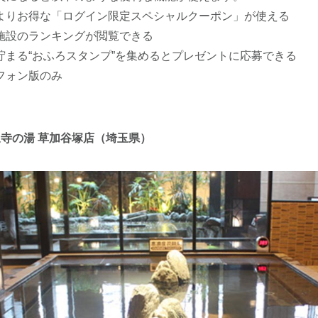
よりお得な「ログイン限定スペシャルクーポン」が使える
施設のランキングが閲覧できる
貯まる“おふろスタンプ”を集めるとプレゼントに応募できる
フォン版のみ
泉寺の湯 草加谷塚店（埼玉県）