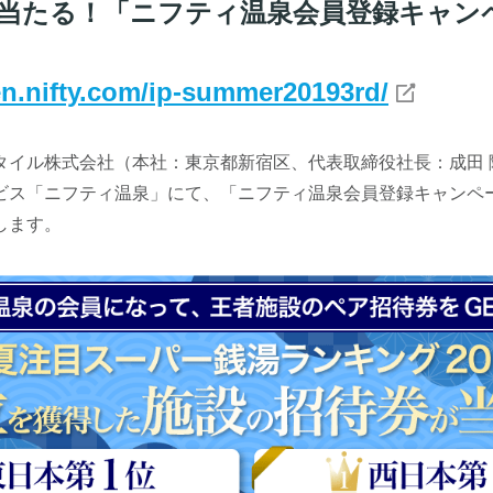
分が当たる！「ニフティ温泉会員登録キャ
en.nifty.com/ip-summer20193rd/
タイル株式会社（本社：東京都新宿区、代表取締役社長：成田 
ビス「ニフティ温泉」にて、「ニフティ温泉会員登録キャンペー
します。