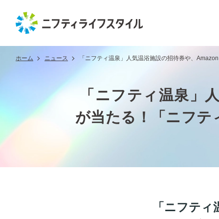
ホーム
ニュース
「ニフティ温泉」人気温浴施設の招待券や、Amazo
「ニフティ温泉」人気
が当たる！「ニフテ
「ニフティ温