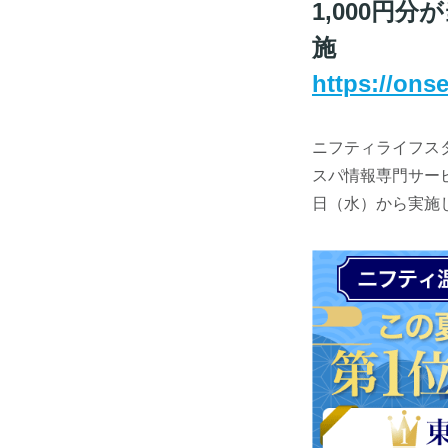
1,000円
施
https://ons
ニフティライフス
スパ情報専門サー
日（水）から実施