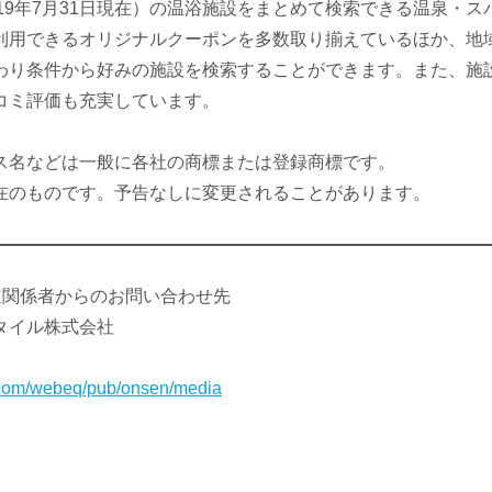
（2019年7月31日現在）の温浴施設をまとめて検索できる温泉・
利用できるオリジナルクーポンを多数取り揃えているほか、地
わり条件から好みの施設を検索することができます。また、施
コミ評価も充実しています。
ス名などは一般に各社の商標または登録商標です。
在のものです。予告なしに変更されることがあります。
道関係者からのお問い合わせ先
タイル株式会社
fty.com/webeq/pub/onsen/media