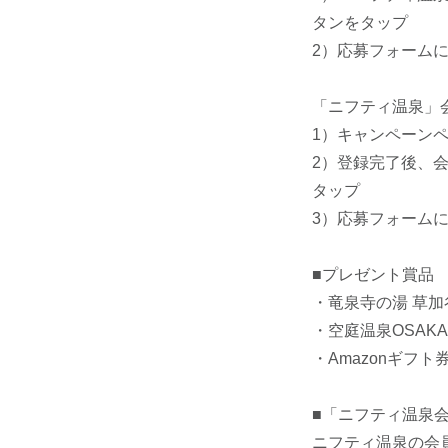
タンをタップ
2）応募フォーム
「ニフティ温泉」
1）キャンペーン
2）登録完了後、
タップ
3）応募フォーム
■プレゼント賞品
・竜泉寺の湯 草加
・空庭温泉OSAKA
・Amazonギフト券
■「ニフティ温泉
ニフティ温泉の会