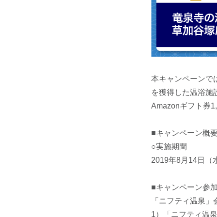
本キャンペーンでは
を獲得した温浴施設
Amazonギフト
■キャンペーン概
○実施期間
2019年8月14日
■キャンペーン参
「ニフティ温泉」
1）「ニフティ温