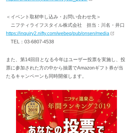
＜イベント取材申し込み・お問い合わせ先＞
ニフティライフスタイル株式会社 担当：川名・井口
https://inquiry2.nifty.com/webeq/pub/onsen/media
TEL：03-6807-4538
また、第14回目となる今年はユーザー投票を実施し、投
票に参加された方の中から抽選でAmazonギフト券が当
たるキャンペーンも同時開催します。