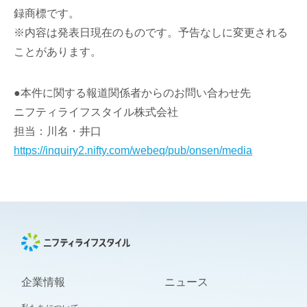
録商標です。
※内容は発表日現在のものです。予告なしに変更される
ことがあります。
●本件に関する報道関係者からのお問い合わせ先
ニフティライフスタイル株式会社
担当：川名・井口
https://inquiry2.nifty.com/webeq/pub/onsen/media
企業情報
ニュース