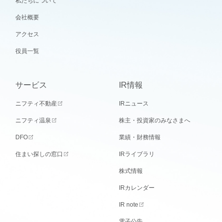
私たちについて
会社概要
アクセス
役員一覧
サービス
IR情報
ニフティ不動産
IRニュース
ニフティ温泉
株主・投資家のみなさまへ
DFO
業績・財務情報
住まい探しの窓口
IRライブラリ
株式情報
IRカレンダー
IR note
電子公告