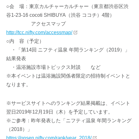
○会 場：東京カルチャーカルチャー（東京都渋谷区渋
谷1-23-16 cocoti SHIBUYA（渋谷 ココチ）4階）
アクセスマップ
http://tcc.nifty.com/accessmap/
○内 容（予定）
・「第14回 ニフティ温泉 年間ランキング（2019）」
結果発表
・温浴施設市場トピックス対談 など
※本イベントは温浴施設関係者限定の招待制イベントと
なります。
※サービスサイトへのランキング結果掲載は、イベント
翌日2019年12月19日（木）を予定しています。
※ご参考：昨年発表した「ニフティ温泉 年間ランキング
（2018）」
https://onsen.nifty.com/rank/year_2018/