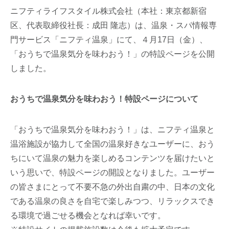
ニフティライフスタイル株式会社（本社：東京都新宿
区、代表取締役社長：成田 隆志）は、温泉・スパ情報専
門サービス「ニフティ温泉」にて、４月17日（金）、
「おうちで温泉気分を味わおう！」の特設ページを公開
しました。
おうちで温泉気分を味わおう！特設ページについて
「おうちで温泉気分を味わおう！」は、ニフティ温泉と
温浴施設が協力して全国の温泉好きなユーザーに、おう
ちにいて温泉の魅力を楽しめるコンテンツを届けたいと
いう思いで、特設ページの開設となりました。ユーザー
の皆さまにとって不要不急の外出自粛の中、日本の文化
である温泉の良さを自宅で楽しみつつ、リラックスでき
る環境で過ごせる機会となれば幸いです。