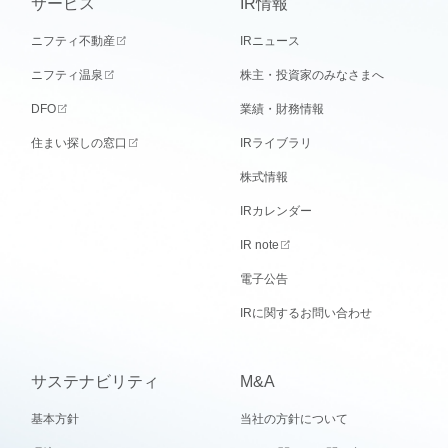
サービス
IR情報
ニフティ不動産
IRニュース
ニフティ温泉
株主・投資家のみなさまへ
DFO
業績・財務情報
住まい探しの窓口
IRライブラリ
株式情報
IRカレンダー
IR note
電子公告
IRに関するお問い合わせ
サステナビリティ
M&A
基本方針
当社の方針について