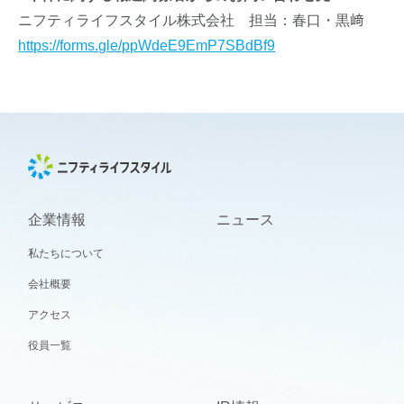
ニフティライフスタイル株式会社 担当：春口・黒﨑
https://forms.gle/ppWdeE9EmP7SBdBf9
企業情報
ニュース
私たちについて
会社概要
アクセス
役員一覧