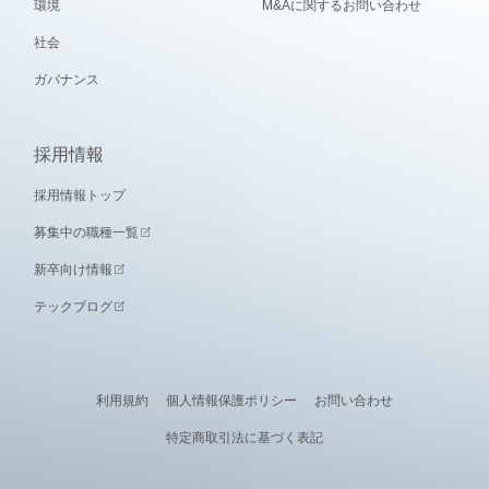
環境
M&Aに関するお問い合わせ
社会
ガバナンス
採用情報
採用情報トップ
募集中の職種一覧
新卒向け情報
テックブログ
利用規約
個人情報保護ポリシー
お問い合わせ
特定商取引法に基づく表記