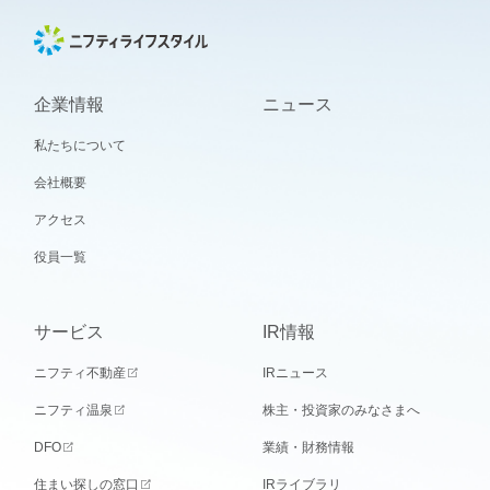
企業情報
ニュース
私たちについて
会社概要
アクセス
役員一覧
サービス
IR情報
ニフティ不動産
IRニュース
ニフティ温泉
株主・投資家のみなさまへ
DFO
業績・財務情報
住まい探しの窓口
IRライブラリ