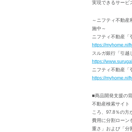
実現できるサービ
～ニフティ不動産利
施中～
ニフティ不動産「
https://myhome.nif
スルガ銀行「引越
https://www.suruga
ニフティ不動産「
https://myhome.nift
■商品開発支援の
不動産検索サイト
ころ、97.8％
費用に分割ローン
重さ」および「分