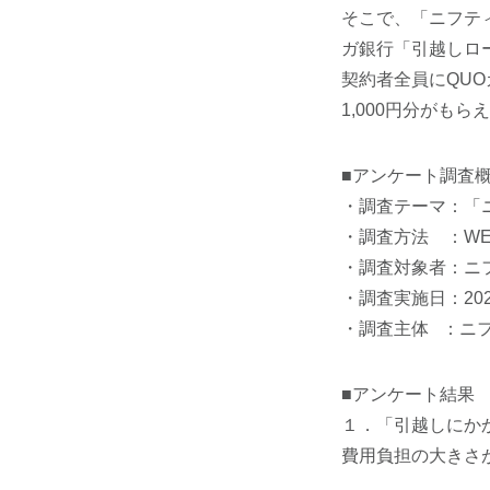
そこで、「ニフテ
ガ銀行「引越しロ
契約者全員にQUO
1,000円分がも
■アンケート調査
・調査テーマ：「
・調査方法 ：W
・調査対象者：ニフ
・調査実施日：202
・調査主体 ：ニ
■アンケート結果
１．「引越しにか
費用負担の大きさ