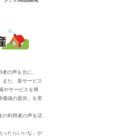
用者の声を元に、
。また、新サービス
報やサービスを簡
験価値の提供」を実
産の利用者の声を活
あったらいいな」が