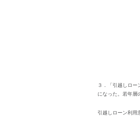
３．「引越しローン
になった。若年層
引越しローン利用