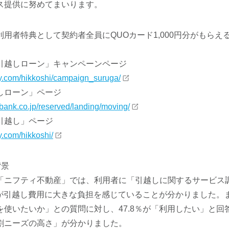
ス提供に努めてまいります。
用者特典として契約者全員にQUOカード1,000円分がもらえ
引越しローン」キャンペーンページ
ty.com/hikkoshi/campaign_suruga/
しローン」ページ
bank.co.jp/reserved/landing/moving/
引越し」ページ
y.com/hikkoshi/
背景
「ニフティ不動産」では、利用者に「引越しに関するサービス
の方が引越し費用に大きな負担を感じていることが分かりました。
を使いたいか」との質問に対し、47.8％が「利用したい」と回
割ニーズの高さ」が分かりました。