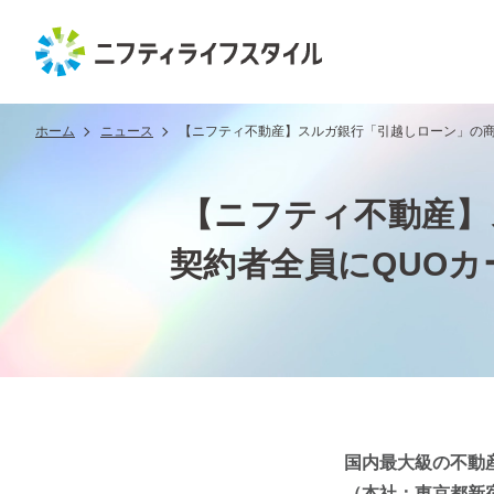
ホーム
ニュース
【ニフティ不動産】スルガ銀行「引越しローン」の商品
【ニフティ不動産】
契約者全員にQUOカ
国内最大級の不動
（本社：東京都新