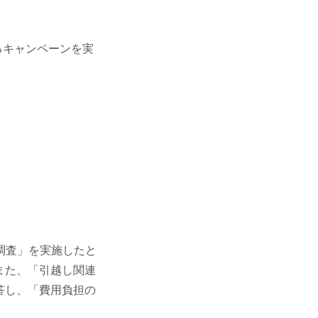
るキャンペーンを実
調査」を実施したと
また、「引越し関連
答し、「費用負担の