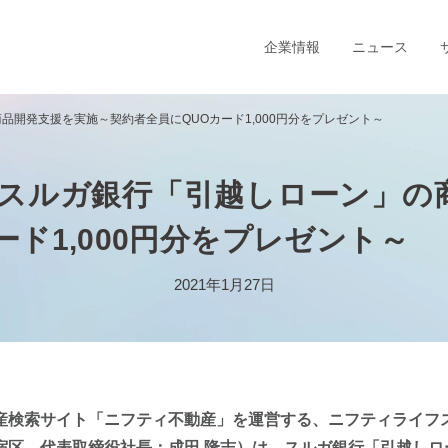
企業情報
ニュース
開発支援を実施～契約者全員にQUOカード1,000円分をプレゼント～
スルガ銀行「引越しローン」の
ード1,000円分をプレゼント～
2021年1月27日
産検索サイト「ニフティ不動産」を運営する、ニフティライフ
宿区、代表取締役社長：成田 隆志）は、スルガ銀行「引越しロ