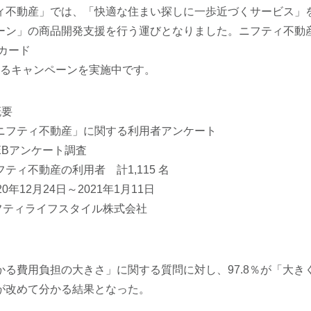
ィ不動産」では、「快適な住まい探しに一歩近づくサービス」
ーン」の商品開発支援を行う運びとなりました。ニフティ不動
カード
らえるキャンペーンを実施中です。
概要
ニフティ不動産」に関する利用者アンケート
EBアンケート調査
ティ不動産の利用者 計1,115 名
0年12月24日～2021年1月11日
フティライフスタイル株式会社
かる費用負担の大きさ」に関する質問に対し、97.8％が「大き
が改めて分かる結果となった。