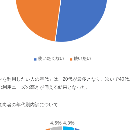
を利用したい人の年代」は、20代が最多となり、次いで40代
の利用ニーズの高さが伺える結果となった。
意向者の年代別内訳について