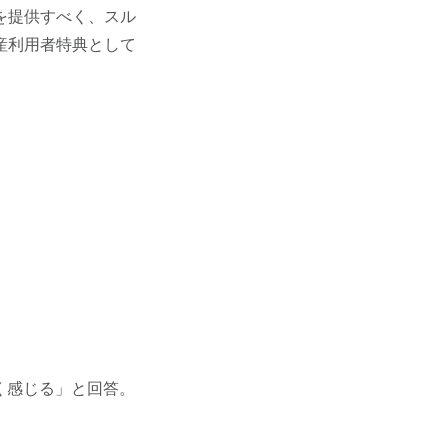
を提供すべく、スル
産利用者特典として
く感じる」と回答。