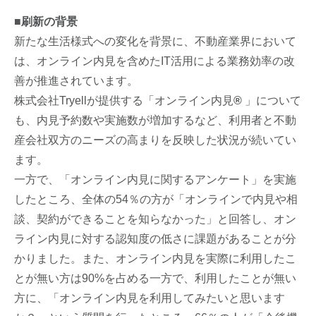
■刷新の背景
新たな生活様式への変化を背景に、不動産業界において
は、オンライン内見を含めたIT活用による業務効率の改
善が推進されています。
株式会社Tryellが提供する「オンライン内見
®
」について
も、内見予約数や実施数が増加するなど、利用者と不動
産会社双方のニーズの高まりを反映した状況が続いてい
ます。
一方で、「オンライン内見に関するアンケート」を実施
したところ、全体の54％の方が「オンラインで内見や相
談、契約ができることを知らなかった」と回答し、オン
ライン内見に対する認知度の低さに課題があることが分
かりました。また、オンライン内見を実際に利用したこ
とが無い方は90%を占める一方で、利用したことが無い
方に、「オンライン内見を利用してみたいと思います