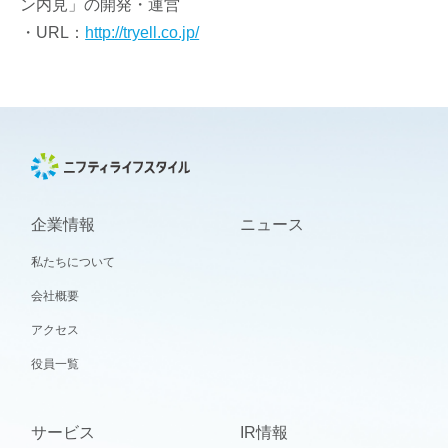
ン内見」の開発・運営
・URL：
http://tryell.co.jp/
企業情報
ニュース
私たちについて
会社概要
アクセス
役員一覧
サービス
IR情報