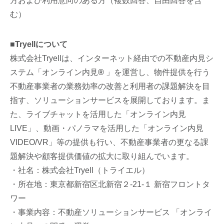
方および利用意向のある方（複数回答、自由回答を含
む）
■Tryellについて
株式会社Tryellは、インターネット経由での不動産内見シ
ステム「オンライン内見
®
」を運営し、物件提供を行う
不動産事業者の業務効率の改善と利用者の課題解決を目
指す、ソリューションサービスを展開しております。ま
た、ライブチャットを活用した「オンライン内見
LIVE」、動画・パノラマを活用した「オンライン内見
VIDEO/VR」等の提供も行い、不動産事業者の更なる課
題解決や顧客提供価値の拡大に取り組んでいます。
・社名：株式会社Tryell（トライエル）
・所在地：東京都新宿区北新宿２-21-１ 新宿フロントタ
ワー
・事業内容：不動産ソリューションサービス 「オンライ