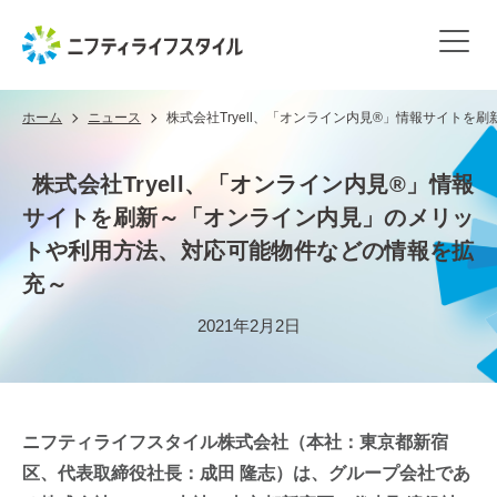
ホーム
ニュース
株式会社Tryell、「オンライン内見®」情報サイト
株式会社Tryell、「オンライン内見®」情報
サイトを刷新～「オンライン内見」のメリッ
トや利用方法、対応可能物件などの情報を拡
充～
2021年2月2日
​ニフティライフスタイル株式会社（本社：東京都新宿
区、代表取締役社長：成田 隆志）は、グループ会社であ