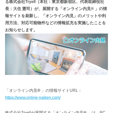
る株式会社Tryell（本社：東京都新宿区、代表取締役社
長：大住 憲司）が、展開する「オンライン内見® 」の情
報サイトを刷新し、「オンライン内見」のメリットや利
用方法、対応可能物件などの情報拡充を実施したことを
お知らせします。
「オンライン内見
®
」の情報サイトURL：
https://www.online-naiken.com/
株式会社Tryellが展開する「オンライン内見
®
」は、PC