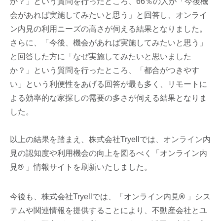
か？」という質問を行ったところ、66％の人が「今後機
会があれば実施してみたいと思う」と回答し、オンライ
ン内見の利用ニーズの高さが伺える結果となりました。
さらに、「今後、機会があれば実施してみたいと思う」
と回答した方に「なぜ実施してみたいと思いました
か？」という質問を行ったところ、「都合がつきやす
い」という利便性をあげる回答が最も多く、リモートに
よる効率的な家探しの需要の多さが伺える結果となりま
した。
以上の結果を踏まえ、株式会社Tryellでは、オンライン内
見の認知度や利用機会の向上を図るべく「オンライン内
見
®
」情報サイトを刷新いたしました。
今後も、株式会社Tryellでは、「オンライン内見
®
」シス
テムや関連情報を提供することにより、不動産会社とユ