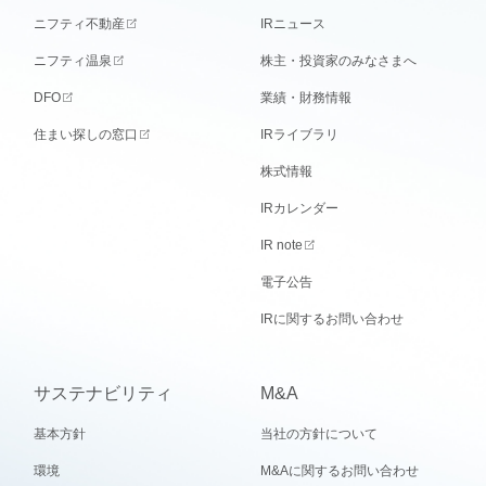
ニフティ不動産
IRニュース
ニフティ温泉
株主・投資家のみなさまへ
DFO
業績・財務情報
住まい探しの窓口
IRライブラリ
株式情報
IRカレンダー
IR note
電子公告
IRに関するお問い合わせ
サステナビリティ
M&A
基本方針
当社の方針について
環境
M&Aに関するお問い合わせ