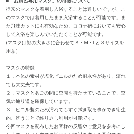
■「お風呂専用マスク」の特徴について
従来のマスクを着用し入浴することは難しいですが、こ
のマスクでは着用したまま入浴することが可能です。ま
た飛沫カットにも有効なため、コロナ禍においても安心
して入浴を楽しんでいただくことが可能です。
(マスクは顔の大きさに合わせてＳ・M・Lと３サイズを
用意）
マスクの特徴
１．本体の素材が塩化ビニルのため耐水性があり、濡れ
ても大丈夫です。
２．マスクとあごの間に空間を持たせていることで、空
気の通り道を確保しています。
３．ビニル製のため汚れてもすぐ拭き取る事ができ衛生
的。洗うことで繰り返し利用が可能です。
今回マスクを配布したお客様の反響やご意見を参考にし