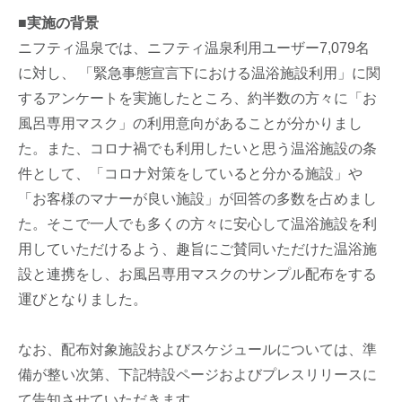
■実施の背景
ニフティ温泉では、ニフティ温泉利用ユーザー7,079名
に対し、 「緊急事態宣言下における温浴施設利用」に関
するアンケートを実施したところ、約半数の方々に「お
風呂専用マスク」の利用意向があることが分かりまし
た。また、コロナ禍でも利用したいと思う温浴施設の条
件として、「コロナ対策をしていると分かる施設」や
「お客様のマナーが良い施設」が回答の多数を占めまし
た。そこで一人でも多くの方々に安心して温浴施設を利
用していただけるよう、趣旨にご賛同いただけた温浴施
設と連携をし、お風呂専用マスクのサンプル配布をする
運びとなりました。
なお、配布対象施設およびスケジュールについては、準
備が整い次第、下記特設ページおよびプレスリリースに
て告知させていただきます。