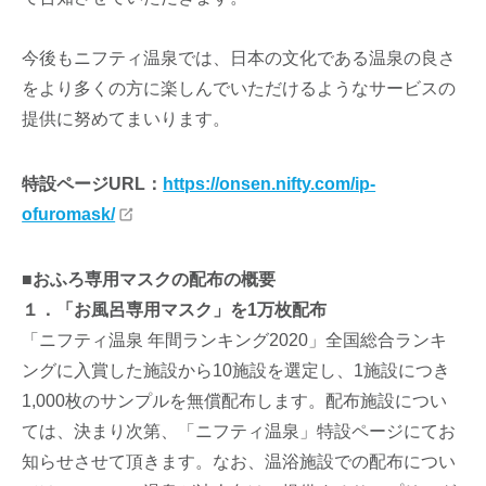
今後もニフティ温泉では、日本の文化である温泉の良さ
をより多くの方に楽しんでいただけるようなサービスの
提供に努めてまいります。
特設ページURL：
https://onsen.nifty.com/ip-
ofuromask/
■おふろ専用マスクの配布の概要
１．「お風呂専用マスク」を1万枚配布
「ニフティ温泉 年間ランキング2020」全国総合ランキ
ングに入賞した施設から10施設を選定し、1施設につき
1,000枚のサンプルを無償配布します。配布施設につい
ては、決まり次第、「ニフティ温泉」特設ページにてお
知らせさせて頂きます。なお、温浴施設での配布につい