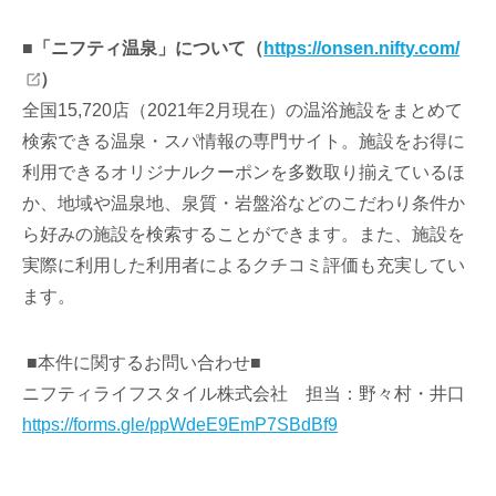
■「ニフティ温泉」について（
https://onsen.nifty.com/
）
全国15,720店（2021年2月現在）の温浴施設をまとめて
検索できる温泉・スパ情報の専門サイト。施設をお得に
利用できるオリジナルクーポンを多数取り揃えているほ
か、地域や温泉地、泉質・岩盤浴などのこだわり条件か
ら好みの施設を検索することができます。また、施設を
実際に利用した利用者によるクチコミ評価も充実してい
ます。
■本件に関するお問い合わせ■
ニフティライフスタイル株式会社 担当：野々村・井口
https://forms.gle/ppWdeE9EmP7SBdBf9