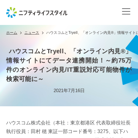
ホーム
ニュース
ハウスコムとTryell、「オンライン内見®」情報サイ
ハウスコムとTryell、「オンライン内見®」
情報サイトにてデータ連携開始！～約75万
件のオンライン内見/IT重説対応可能物件が
検索可能に～
2021年7月16日
ハウスコム株式会社（本社：東京都港区 代表取締役社長
執行役員：田村 穂 東証一部コード番号：3275、以下ハ