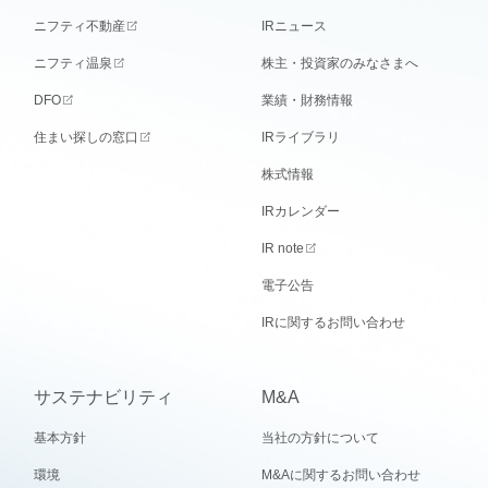
ニフティ不動産
IRニュース
ニフティ温泉
株主・投資家のみなさまへ
DFO
業績・財務情報
住まい探しの窓口
IRライブラリ
株式情報
IRカレンダー
IR note
電子公告
IRに関するお問い合わせ
サステナビリティ
M&A
基本方針
当社の方針について
環境
M&Aに関するお問い合わせ