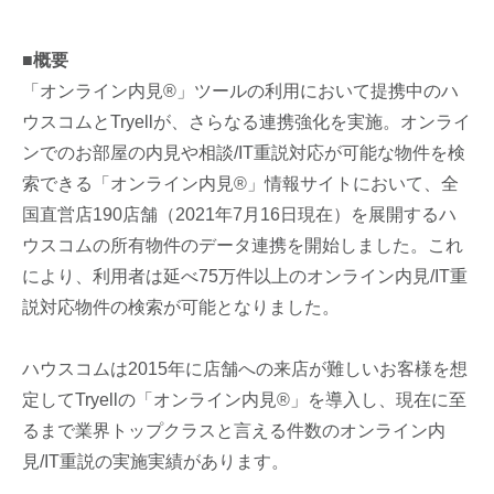
■概要
「オンライン内見®」ツールの利用において提携中のハ
ウスコムとTryellが、さらなる連携強化を実施。オンライ
ンでのお部屋の内見や相談/IT重説対応が可能な物件を検
索できる「オンライン内見®」情報サイトにおいて、全
国直営店190店舗（2021年7月16日現在）を展開するハ
ウスコムの所有物件のデータ連携を開始しました。これ
により、利用者は延べ75万件以上のオンライン内見/IT重
説対応物件の検索が可能となりました。
ハウスコムは2015年に店舗への来店が難しいお客様を想
定してTryellの「オンライン内見®」を導入し、現在に至
るまで業界トップクラスと言える件数のオンライン内
見/IT重説の実施実績があります。