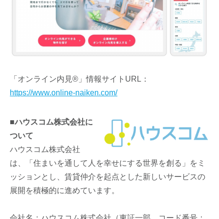
「オンライン内見®」情報サイトURL：
https://www.online-naiken.com/
■ハウスコム株式会社に
ついて
ハウスコム株式会社
は、「住まいを通して人を幸せにする世界を創る」をミ
ッションとし、賃貸仲介を起点とした新しいサービスの
展開を積極的に進めています。
会社名：ハウスコム株式会社（東証一部 コード番号：