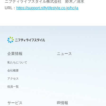
ニフティライフスタイル株式会社 鈴木／清水
URL：
https://support.niftylifestyle.co.jp/hc/ja
企業情報
ニュース
私たちについて
会社概要
アクセス
役員一覧
サービス
IR情報