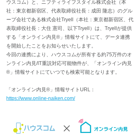
ウスコム）と、ニフティライフスタイル株式会社（本
社：東京都新宿区、代表取締役社長：成田 隆志）のグル
ープ会社である株式会社Tryell（本社：東京都新宿区、代
表取締役社長：大住 憲司、以下Tryell）は、Tryellが提供
する「オンライン内見®」情報サイトにて、データ連携
を開始したことをお知らせいたします。
今回の連携により、ハウスコムが所有する約75万件のオ
ンライン内見/IT重説対応可能物件が、「オンライン内見
®」情報サイトにていつでも検索可能となります。
「オンライン内見®」情報サイトURL：
https://www.online-naiken.com/