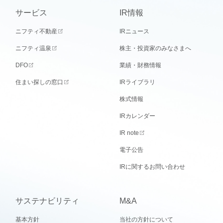
サービス
IR情報
ニフティ不動産
IRニュース
ニフティ温泉
株主・投資家のみなさまへ
DFO
業績・財務情報
住まい探しの窓口
IRライブラリ
株式情報
IRカレンダー
IR note
電子公告
IRに関するお問い合わせ
サステナビリティ
M&A
基本方針
当社の方針について