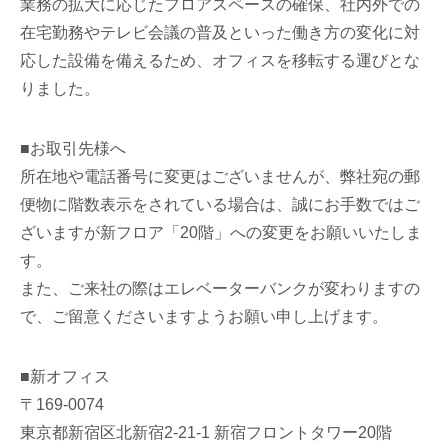
業務の拡大に応じたフロアスペースの確保、社内外での
在宅勤務やテレビ会議の普及といった働き方の変化に対
応した設備を備えるため、オフィスを移転する運びとな
りました。
■お取引先様へ
所在地や電話番号に変更はございませんが、弊社宛の郵
便物に階数表示をされている場合は、誠にお手数ではご
ざいますが新フロア「20階」への変更をお願いいたしま
す。
また、ご来社の際はエレベーターバンクが変わりますの
で、ご留意くださいますようお願い申し上げます。
■新オフィス
〒169-0074
東京都新宿区北新宿2-21-1 新宿フロントタワー20階