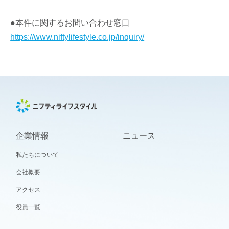
●本件に関するお問い合わせ窓口
https://www.niftylifestyle.co.jp/inquiry/
企業情報
ニュース
私たちについて
会社概要
アクセス
役員一覧