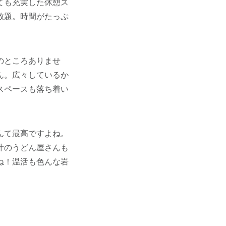
ても充実した休憩ス
放題。時間がたっぷ
のところありませ
ん。広々しているか
スペースも落ち着い
んて最高ですよね。
汁のうどん屋さんも
ね！温活も色んな岩