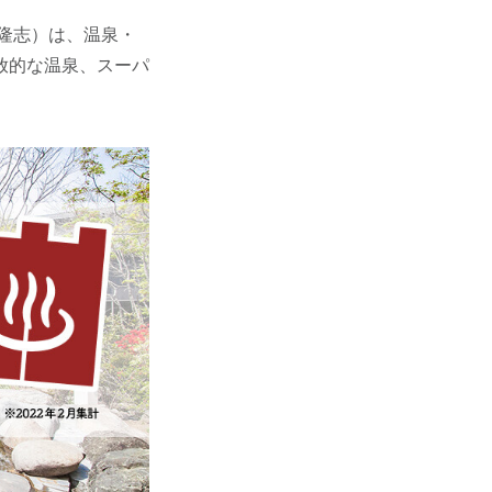
隆志）は、温泉・
放的な温泉、スーパ