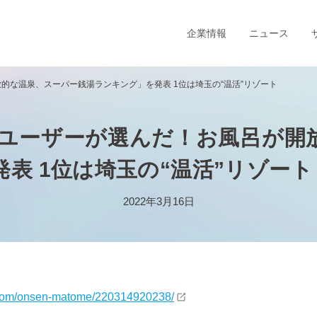
企業情報
ニュース
的な温泉、スーパー銭湯ランキング」を発表 1位は埼玉の“温活”リゾート
ユーザーが選んだ！お風呂が開
表 1位は埼玉の“温活”リゾート
2022年3月16日
ty.com/onsen-matome/220314920238/