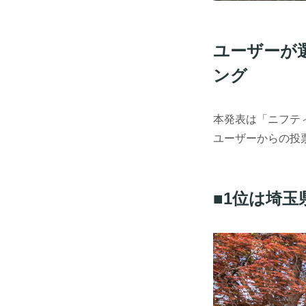
ユーザーが
ング
本発表は「ニフティ
ユーザーからの投
■1位は埼