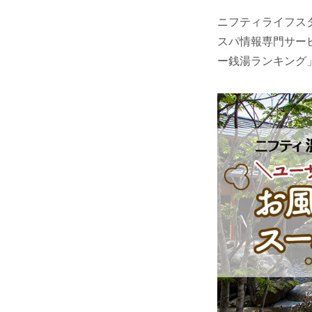
ニフティライフス
スパ情報専門サー
ー銭湯ランキング