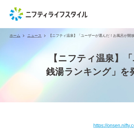
ホーム
ニュース
【ニフティ温泉】「ユーザーが選んだ！お風呂が開放
【ニフティ温泉】「
銭湯ランキング」を発
https://onsen.nif