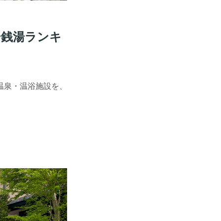
ー銭湯ランキ
の温泉・温浴施設を、