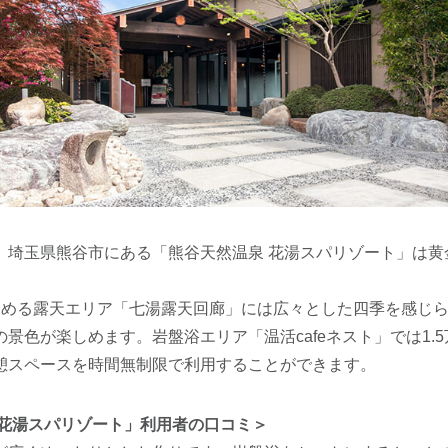
、埼玉県熊谷市にある「熊谷天然温泉 花湯スパリゾート」は黄
しめる露天エリア「七湯露天回廊」には広々とした四季を感じ
景色が楽しめます。岩盤浴エリア「温活cafeネスト」では1.
憩スペースを時間無制限で利用することができます。
 花湯スパリゾート」利用者の口コミ＞