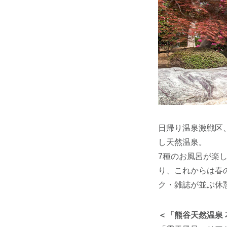
日帰り温泉激戦区
し天然温泉。
7種のお風呂が楽
り、これからは春の
ク・雑誌が並ぶ休
＜「熊谷天然温泉