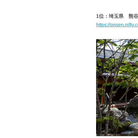
1位：埼玉県 熊
https://onsen.nif