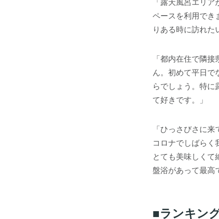
「露天風呂エリア
ペースを利用でき
りある時に訪れた
「都内在住で隣接
ん。初めて平日で
らでしょう。特に
て好きです。」
「ひっさびさに来
コロナでしばらく
とても美味しくて
盤浴があって最高
■ランキン