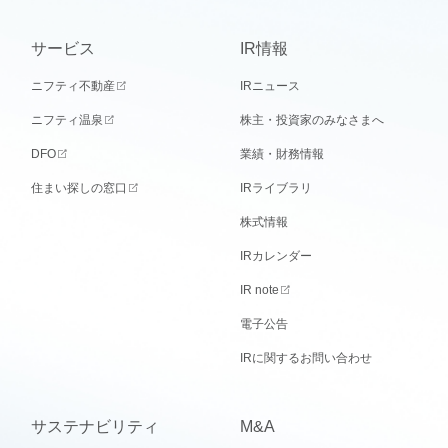
サービス
IR情報
ニフティ不動産
IRニュース
ニフティ温泉
株主・投資家のみなさまへ
DFO
業績・財務情報
住まい探しの窓口
IRライブラリ
株式情報
IRカレンダー
IR note
電子公告
IRに関するお問い合わせ
サステナビリティ
M&A