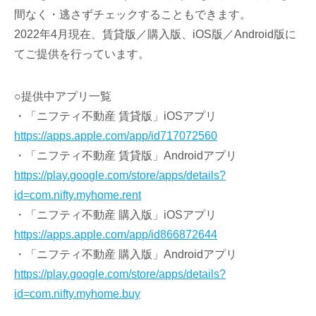
間なく・逃さずチェックすることもできます。
2022年4月現在、賃貸版／購入版、iOS版／Android版に
てご提供を行っています。
○提供中アプリ一覧
・「ニフティ不動産 賃貸版」iOSアプリ
https://apps.apple.com/app/id717072560
・「ニフティ不動産 賃貸版」Androidアプリ
https://play.google.com/store/apps/details?
id=com.nifty.myhome.rent
・「ニフティ不動産 購入版」iOSアプリ
https://apps.apple.com/app/id866872644
・「ニフティ不動産 購入版」Androidアプリ
https://play.google.com/store/apps/details?
id=com.nifty.myhome.buy