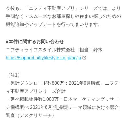
今後も、「ニフティ不動産アプリ」シリーズでは、より
手間なく・スムーズなお部屋探しや住まい探しのための
機能追加やアップデートを行ってまいります。
■本件に関するお問い合わせ
ニフティライフスタイル株式会社 担当：鈴木
https://support.niftylifestyle.co.jp/hc/ja
（注1）
・累計ダウンロード数800万：2021年9月時点、ニフテ
ィ不動産アプリシリーズ合計
・延べ掲載物件数1,000万：日本マーケティングリサー
チ機構調べ 2021年6月期_指定テーマ領域における競合
調査（デスクリサーチ）