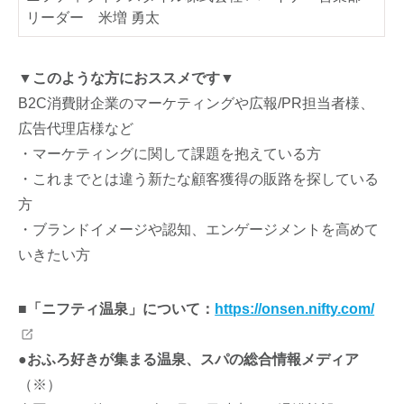
リーダー 米増 勇太
▼このような方におススメです▼
B2C消費財企業のマーケティングや広報/PR担当者様、
広告代理店様など
・マーケティングに関して課題を抱えている方
・これまでとは違う新たな顧客獲得の販路を探している
方
・ブランドイメージや認知、エンゲージメントを高めて
いきたい方
■「ニフティ温泉」について：
https://onsen.nifty.com/
●おふろ好きが集まる温泉、スパの総合情報メディア
（※）