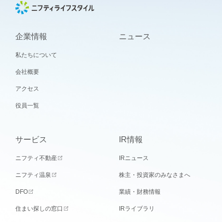
企業情報
ニュース
私たちについて
会社概要
アクセス
役員一覧
サービス
IR情報
ニフティ不動産
IRニュース
ニフティ温泉
株主・投資家のみなさまへ
DFO
業績・財務情報
住まい探しの窓口
IRライブラリ