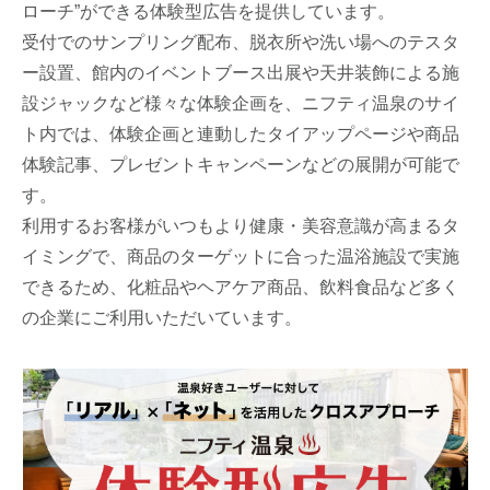
ローチ”ができる体験型広告を提供しています。
受付でのサンプリング配布、脱衣所や洗い場へのテスタ
ー設置、館内のイベントブース出展や天井装飾による施
設ジャックなど様々な体験企画を、ニフティ温泉のサイ
ト内では、体験企画と連動したタイアップページや商品
体験記事、プレゼントキャンペーンなどの展開が可能で
す。
利用するお客様がいつもより健康・美容意識が高まるタ
イミングで、商品のターゲットに合った温浴施設で実施
できるため、化粧品やヘアケア商品、飲料食品など多く
の企業にご利用いただいています。