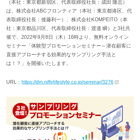
（本社：東京都新宿区、代表取締役社長：成田 隆志）
は、株式会社ABCフロンティア（本社：東京都港区、代
表取締役社長：後藤利一）、株式会社KOMPEITO（本
社：東京都品川区、代表取締役社長：渡邉 瞬）と3社共
催で、2022年9月8日（木）16時より、無料オンライン
セミナー「体験型プロモーションセミナー～潜在顧客に
直接アプローチする効果的なサンプリング手法と
は！？」を開催いたします。
URL：
https://dm.niftylifestyle.co.jp/seminar/3276