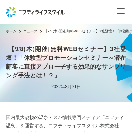
ホーム
ニュース
【9/8(木)開催|無料WEBセミナー】3社登壇！「
【9/8(木)開催|無料WEBセミナー】3社登
壇！「体験型プロモーションセミナー～潜在
顧客に直接アプローチする効果的なサンプリ
ング手法とは！？」
2022年8月31日
国内最大規模の温泉・スパ情報専門メディア「ニフティ
温泉」を運営する、ニフティライフスタイル株式会社