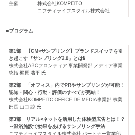
主催
株式会社KOMPEITO
ニフティライフスタイル株式会社
■プログラム
第1部 【CM×サンプリング】ブランドスイッチを引
き起こす『サンプリング2.0』とは⁉
株式会社ABCフロンティア 事業開発部 メディア事業
統括 梶原 浩平 氏
第2部 「オフィス」内でPRやサンプリングが可能！
認知・関心・行動・評価のすべてが完結！
株式会社KOMPEITO OFFICE DE MEDIA事業部 事業
部長 山口 諒 氏
第3部 リアル×ネットを活用した体験型広告とは！？
～温浴施設で効果をあげるサンプリング手法
ニフティライフスタイル株式会社 パートナー営業部