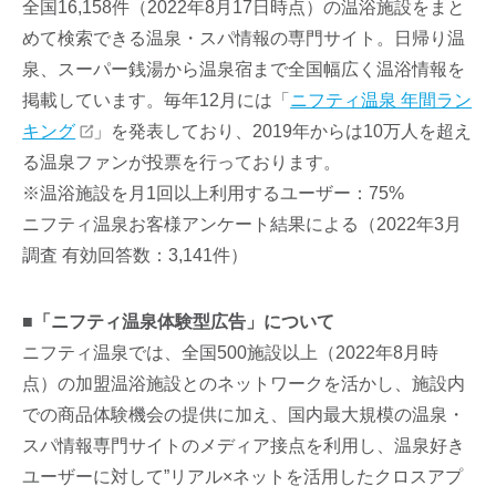
全国16,158件（2022年8月17日時点）の温浴施設をまと
めて検索できる温泉・スパ情報の専門サイト。日帰り温
泉、スーパー銭湯から温泉宿まで全国幅広く温浴情報を
掲載しています。毎年12月には「
ニフティ温泉 年間ラン
キング
」を発表しており、2019年からは10万人を超え
る温泉ファンが投票を行っております。
※温浴施設を月1回以上利用するユーザー：75%
ニフティ温泉お客様アンケート結果による（2022年3月
調査 有効回答数：3,141件）
■「ニフティ温泉体験型広告」について
ニフティ温泉では、全国500施設以上（2022年8月時
点）の加盟温浴施設とのネットワークを活かし、施設内
での商品体験機会の提供に加え、国内最大規模の温泉・
スパ情報専門サイトのメディア接点を利用し、温泉好き
ユーザーに対して”リアル×ネットを活用したクロスアプ