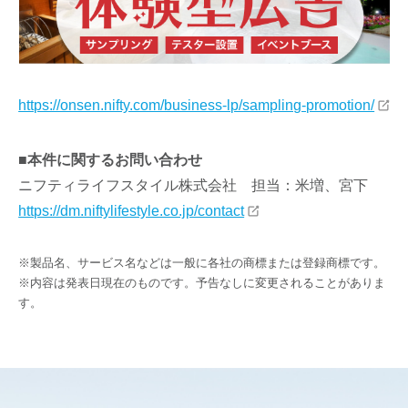
https://onsen.nifty.com/business-lp/sampling-promotion/
■本件に関するお問い合わせ
ニフティライフスタイル株式会社 担当：米増、宮下
https://dm.niftylifestyle.co.jp/contact
※製品名、サービス名などは一般に各社の商標または登録商標です。
※内容は発表日現在のものです。予告なしに変更されることがありま
す。