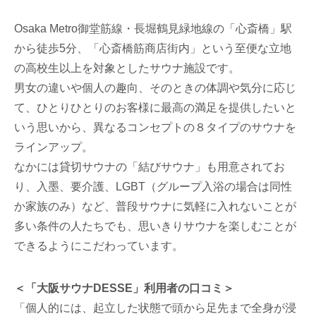
Osaka Metro御堂筋線・長堀鶴見緑地線の「心斎橋」駅
から徒歩5分、「心斎橋筋商店街内」という至便な立地
の高校生以上を対象としたサウナ施設です。
男女の違いや個人の趣向、そのときの体調や気分に応じ
て、ひとりひとりのお客様に最高の満足を提供したいと
いう思いから、異なるコンセプトの８タイプのサウナを
ラインアップ。
なかには貸切サウナの「結びサウナ」も用意されてお
り、入墨、要介護、LGBT（グループ入浴の場合は同性
か家族のみ）など、普段サウナに気軽に入れないことが
多い条件の人たちでも、思いきりサウナを楽しむことが
できるようにこだわっています。
＜「大阪サウナDESSE」利用者の口コミ＞
「個人的には、起立した状態で頭から足先まで全身が浸