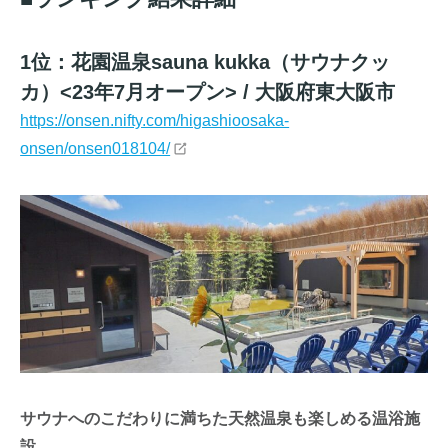
1位：花園温泉sauna kukka（サウナクッ
カ）<23年7月オープン> / 大阪府東大阪市
https://onsen.nifty.com/higashioosaka-
onsen/onsen018104/
サウナへのこだわりに満ちた天然温泉も楽しめる温浴施
設