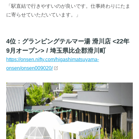
「駅直結で行きやすいのが良いです。仕事終わりにたま
に寄らせていただいています。」
4位：グランピングテルマー湯 滑川店 <22年
9月オープン> / 埼玉県比企郡滑川町
https://onsen.nifty.com/higashimatsuyama-
onsen/onsen009020/