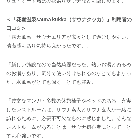
リュ・オート熱波の欲張りサウナなども楽しめます。
＜「花園温泉sauna kukka（サウナクッカ）」利用者の
口コミ＞
「露天風呂・サウナエリアが広々として過ごしやすい。
清潔感もあり気持ち良かったです。」
「新しい施設なので当然綺麗だった。熱いお湯とぬるめ
のお湯があり、気分で使い分けられるのがとてもよかっ
た。水風呂がとても深く、とても好み。」
「豊富なマンガ・多数の休憩椅子やベッドのある、充実
したレストルームは、サウナ素人とサウナ玄人が一緒に
訪れるために、必要不可欠なものに感じました。そんな
レストルームがあることは、サウナ初心者にとって、と
ても心強いです。」