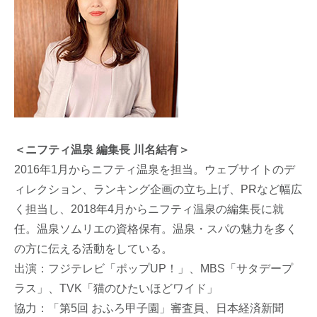
＜ニフティ温泉 編集長 川名結有＞
2016年1月からニフティ温泉を担当。ウェブサイトのデ
ィレクション、ランキング企画の立ち上げ、PRなど幅広
く担当し、2018年4月からニフティ温泉の編集長に就
任。温泉ソムリエの資格保有。温泉・スパの魅力を多く
の方に伝える活動をしている。
出演：フジテレビ「ポップUP！」、MBS「サタデープ
ラス」、TVK「猫のひたいほどワイド」
協力：「第5回 おふろ甲子園」審査員、日本経済新聞