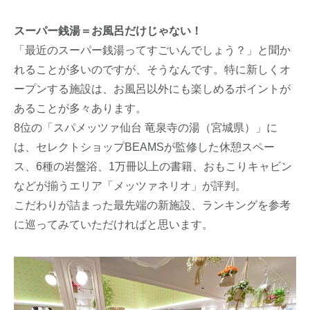
スーパー銭湯＝お風呂だけじゃない！
「最近のスーパー銭湯ってすごいんでしょう？」と聞か
れることが多いのですが、そうなんです。特に新しくオ
ープンする施設は、お風呂以外にも楽しめるポイントが
あることが多々あります。
8位の「スパメッツァ仙台 竜泉寺の湯（宮城県）」に
は、セレクトショップBEAMSが監修した休憩スペー
ス、6種の岩盤浴、1万冊以上の書籍、おもこりキャビン
などが揃うエリア「メッツァネリオ」が評判。
こだわりが詰まった最先端の新施設、ランキングを参考
に巡ってみていただければと思います。