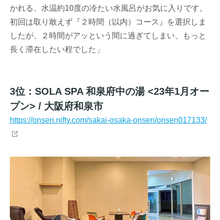
かれる、水温約10度の冷たい水風呂がお気に入りです。
初回は取り敢えず『２時間（以内）コース』を選択しま
したが、２時間がアッという間に過ぎてしまい、もっと
長く滞在したい程でした」
3位：SOLA SPA 和泉府中の湯 <23年1月オー
プン> / 大阪府和泉市
https://onsen.nifty.com/sakai-osaka-onsen/onsen017133/