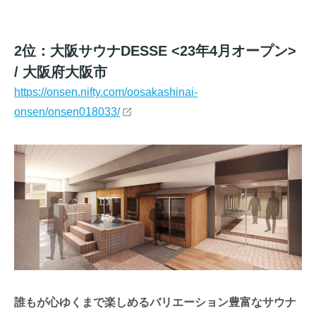
2位：大阪サウナDESSE <23年4月オープン>
/ 大阪府大阪市
https://onsen.nifty.com/oosakashinai-
onsen/onsen018033/
誰もが心ゆくまで楽しめるバリエーション豊富なサウナ