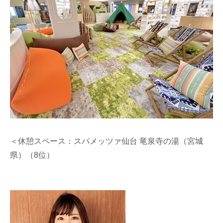
＜休憩スペース：スパメッツァ仙台 竜泉寺の湯（宮城
県）（8位）