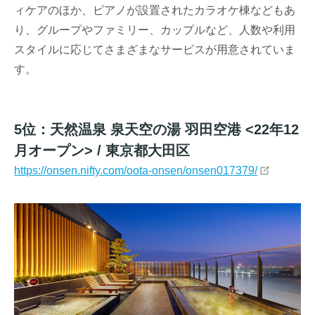
ィケアのほか、ピアノが設置されたカラオケ棟などもあ
り、グループやファミリー、カップルなど、人数や利用
スタイルに応じてさまざまなサービスが用意されていま
す。
5位：天然温泉 泉天空の湯 羽田空港 <22年12
月オープン> / 東京都大田区
https://onsen.nifty.com/oota-onsen/onsen017379/