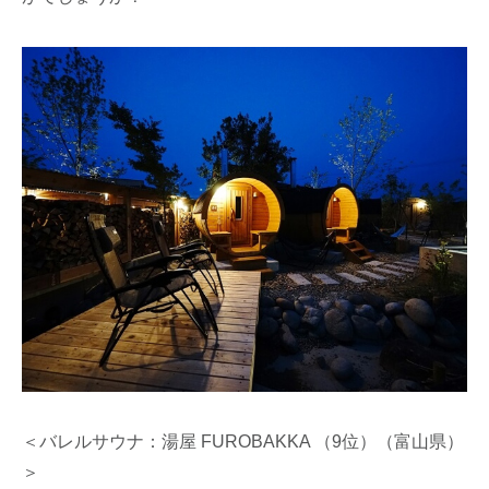
＜バレルサウナ：湯屋 FUROBAKKA （9位）（富山県）
＞