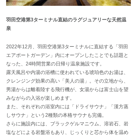
羽田空港第3ターミナル直結のラグジュアリーな天然温
泉
2022年12月、羽田空港第3ターミナルに直結する「羽田
エアポートガーデン」内にオープンしたことでも話題と
なった、24時間営業の日帰り温泉施設です。
露天風呂や内湯の浴槽に使われている琥珀色のお湯は、
クレンジング効果の高い「美人の湯」。その立地から、
男湯からは離着陸する飛行機が、女湯からは富士山を望
みながらの入浴が楽しめます。
また、それぞれの浴室内には「ドライサウナ」「漢方蒸
しサウナ」という2種類の本格サウナも完備。
さらに施設内には、ブラックゲルマニウム、溶岩石、岩
塩などによる岩盤浴もあり、じっくりと芯から体を温め