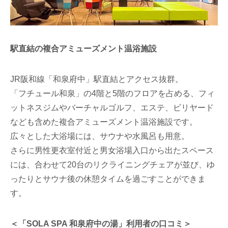
駅直結の複合アミューズメント温浴施設
JR阪和線「和泉府中」駅直結とアクセス抜群。
「フチュール和泉」の4階と5階のフロアを占める、フィ
ットネスジムやバーチャルゴルフ、エステ、ビリヤード
なども含めた複合アミューズメント温浴施設です。
広々とした大浴場には、サウナや水風呂も用意。
さらに男性更衣室付近と男女浴場入口から出たスペース
には、合わせて20台のリクライニングチェアが並び、ゆ
ったりとサウナ後の休憩タイムを過ごすことができま
す。
＜「SOLA SPA 和泉府中の湯」利用者の口コミ＞