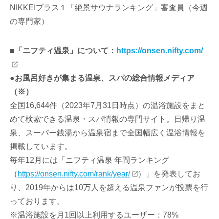
NIKKEIプラス１「絶景サウナランキング」審査員（今週
の専門家）
■「ニフティ温泉」について：
https://onsen.nifty.com/
●お風呂好きが集まる温泉、スパの総合情報メディア
（※）
全国16,644件（2023年7月31日時点）の温浴施設をまと
めて検索できる温泉・スパ情報の専門サイト。日帰り温
泉、スーパー銭湯から温泉宿まで全国幅広く温浴情報を
掲載しています。
毎年12月には「ニフティ温泉 年間ランキング
（
https://onsen.nifty.com/rank/year/
）」を発表してお
り、2019年からは10万人を超える温泉ファンが投票を行
っております。
※温浴施設を月1回以上利用するユーザー：78%