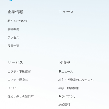
企業情報
ニュース
私たちについて
会社概要
アクセス
役員一覧
サービス
IR情報
ニフティ不動産
IRニュース
ニフティ温泉
株主・投資家のみなさまへ
DFO
業績・財務情報
住まい探しの窓口
IRライブラリ
株式情報