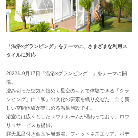
「温浴×グランピング」をテーマに、さまざまな利用ス
タイルに対応
2022年9月17日「温浴×グランピング！」をテーマに開
湯。
澄み切った空気と煌めく星空のもとで体験できる「グラ
ンピング」に「和」の文化の要素を織り交ぜた、全く新
しい空間体験が楽しめる温泉施設です。
浴室には広々としたサウナルームが備わっており、ロウ
リュサービスも提供。
露天風呂付き個室や岩盤浴、フィットネスエリア、ボデ