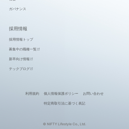
ガバナンス
採用情報
採用情報トップ
募集中の職種一覧
新卒向け情報
テックブログ
利用規約
個人情報保護ポリシー
お問い合わせ
特定商取引法に基づく表記
© NIFTY Lifestyle Co., Ltd.