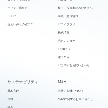
ニフティ温泉
株主・投資家のみなさまへ
DFO
業績・財務情報
住まい探しの窓口
IRライブラリ
株式情報
IRカレンダー
IR note
電子公告
IRに関するお問い合わせ
サステナビリティ
M&A
基本方針
当社の方針について
環境
M&Aに関するお問い合わせ
社会