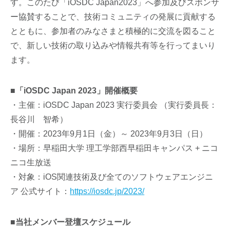
す。このたび「iOSDC Japan2023」へ参加及びスポンサ
ー協賛することで、技術コミュニティの発展に貢献する
とともに、参加者のみなさまと積極的に交流を図ること
で、新しい技術の取り込みや情報共有等を行ってまいり
ます。
■「iOSDC Japan 2023」開催概要
・主催：iOSDC Japan 2023 実行委員会 （実行委員長：
長谷川 智希）
・開催：2023年9月1日（金）～ 2023年9月3日（日）
・場所：早稲田大学 理工学部西早稲田キャンパス + ニコ
ニコ生放送
・対象：iOS関連技術及び全てのソフトウェアエンジニ
ア 公式サイト：
https://iosdc.jp/2023/
■
当社メンバー登壇スケジュール