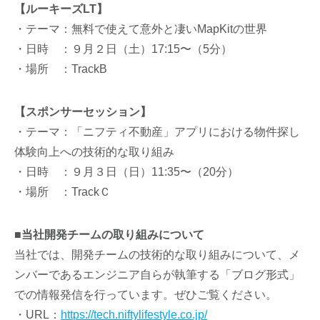
【ルーキーズLT】
・テーマ：無料で使えて意外と凄いMapKitの世界
・日時 ：９月２日（土）17:15〜（5分）
・場所 ：TrackB
【スポンサーセッション】
・テーマ：「ニフティ不動産」アプリにおける物件探し
体験向上への技術的な取り組み
・日時 ：９月３日（日）11:35〜（20分）
・場所 ：TrackＣ
■
当社開発チームの取り組みについて
当社では、開発チームの技術的な取り組みについて、メ
ンバーであるエンジニア自らが執筆する「ブログ形式」
での情報発信を行っています。ぜひご覧ください。
・URL：
https://tech.niftylifestyle.co.jp/