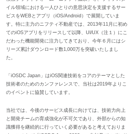
イル領域における一人ひとりの意思決定を支援するサー
ビスをWEBとアプリ（iOS/Android）で展開していま
す。特に主力のニフティ不動産では、2013年11月に初め
てのiOSアプリをリリースして以降、UI/UX（注１）にこ
だわった機能開発に注力してきており、今年６月にはシ
リーズ累計ダウンロード数1,000万を突破いたしまし
た。
「iOSDC Japan」はiOS関連技術をコアのテーマとした
技術者のためのカンファレンスで、当社は2019年よりこ
のイベントに協賛しています。
当社では、今後のサービス成長に向けては、技術力向上
と開発チームの育成強化が不可欠であり、外部からの知
識獲得を継続的に行っていく必要があると考えておりま