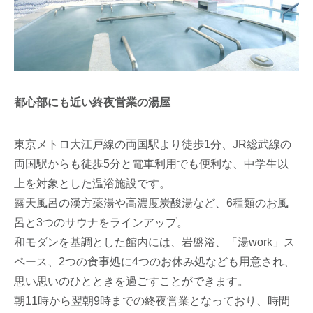
都心部にも近い終夜営業の湯屋
東京メトロ大江戸線の両国駅より徒歩1分、JR総武線の
両国駅からも徒歩5分と電車利用でも便利な、中学生以
上を対象とした温浴施設です。
露天風呂の漢方薬湯や高濃度炭酸湯など、6種類のお風
呂と3つのサウナをラインアップ。
和モダンを基調とした館内には、岩盤浴、「湯work」ス
ペース、2つの食事処に4つのお休み処なども用意され、
思い思いのひとときを過ごすことができます。
朝11時から翌朝9時までの終夜営業となっており、時間