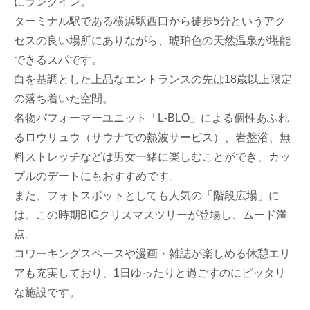
にランクイン。
ターミナル駅である横浜駅西口から徒歩5分というアク
セスの良い場所にありながら、琥珀色の天然温泉が堪能
できるスパです。
白を基調とした上品なエントランスの先は18歳以上限定
の落ち着いた空間。
名物パフォーマーユニット「L-BLO」による個性あふれ
るロウリュウ（サウナでの熱波サービス）、岩盤浴、無
料ストレッチなどは男女一緒に楽しむことができ、カッ
プルのデートにもおすすめです。
また、フォトスポットとしても人気の「階段広場」に
は、この時期BIGクリスマスツリーが登場し、ムード満
点。
コワーキングスペースや漫画・雑誌が楽しめる休憩エリ
アも充実しており、1日ゆったりと過ごすのにピッタリ
な施設です。