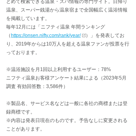
とめて検索できる温泉・スパ情報の専門サイト。日帰り
温泉、スーパー銭湯から温泉宿まで全国幅広く温浴情報
を掲載しています。
毎年12月には「ニフティ温泉 年間ランキング
（
https://onsen.nifty.com/rank/year/
）」を発表してお
り、2019年からは10万人を超える温泉ファンが投票を行
っております。
※温浴施設を月1回以上利用するユーザー：78%
ニフティ温泉お客様アンケート結果による（2023年5月
調査 有効回答数：3,586件）
※製品名、サービス名などは一般に各社の商標または登
録商標です。
※内容は発表日現在のものです。予告なしに変更される
ことがあります。