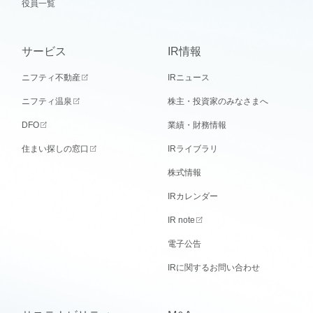
役員一覧
サービス
IR情報
ニフティ不動産
IRニュース
ニフティ温泉
株主・投資家のみなさまへ
DFO
業績・財務情報
住まい探しの窓口
IRライブラリ
株式情報
IRカレンダー
IR note
電子公告
IRに関するお問い合わせ