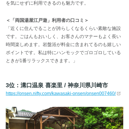
を気にせずに利用できるのも魅力です。
＜「両国湯屋江戸遊」利用者の口コミ＞
「近くに住んでることが誇らしくなるくらい素敵な施設
です。ごはんもおいしく、お客さんのマナーもよく長い
時間楽しめます。岩盤浴が料金に含まれてるのも嬉しい
ポイントです。私は特にハンモックでゴロゴロしている
ときが1番リラックスできます。」
3位：溝口温泉 喜楽里 / 神奈川県川崎市
https://onsen.nifty.com/kawasaki-onsen/onsen007460/