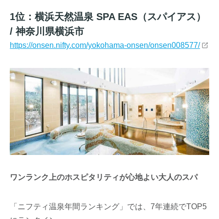
1位：横浜天然温泉 SPA EAS（スパイアス）
/ 神奈川県横浜市
https://onsen.nifty.com/yokohama-onsen/onsen008577/
ワンランク上のホスピタリティが心地よい大人のスパ
「ニフティ温泉年間ランキング」では、7年連続でTOP5