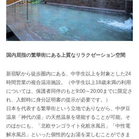
国内屈指の繁華街にある上質なリラクゼーション空間
新宿駅から徒歩圏内にある、中学生以上を対象とした24
時間営業の複合温浴施設。（中学生以上18歳未満の利用
については、保護者同伴のもと9:00～20:00までに限定さ
れ、入館時に身分証明書の提示が必要です。）
日本を代表する繁華街という立地でありながら、中伊豆
温泉「神代の湯」の天然温泉を堪能することが可能。そ
のほかにも、「北欧サンゴライト化粧水風呂」「中性電
解水風呂」といった個性的なお湯を楽しむことができま