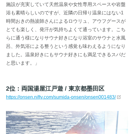
施設が充実していて天然温泉や女性専用スペースや岩盤
浴も素晴らしいのですが、近隣の日帰り温泉にはない1
時間おきの熱波師さんによるロウリュ、アウフグースが
とても楽しく、発汗が気持ちよくて通っています。こち
らに通う様になりサウナ好きになり浴室のサウナと水風
呂、外気浴による整うという感覚も味わえるようになり
ました。温泉好きにもサウナ好きにも満足できるスパだ
と思います。」
2位：両国湯屋江戸遊 / 東京都墨田区
https://onsen.nifty.com/sumida-onsen/onsen001483/