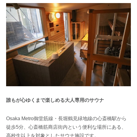
誰もが心ゆくまで楽しめる大人専用のサウナ
Osaka Metro御堂筋線・長堀鶴見緑地線の心斎橋駅から
徒歩5分、心斎橋筋商店街内という便利な場所にある、
高校生以上を対象としたサウナ施設です。