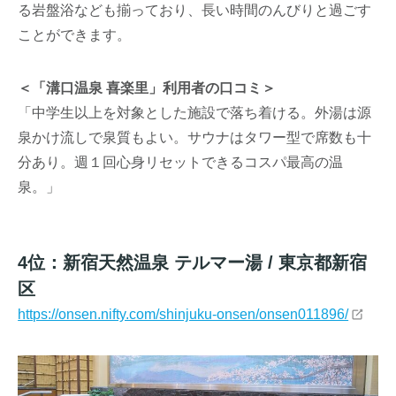
る岩盤浴なども揃っており、長い時間のんびりと過ごす
ことができます。
＜「溝口温泉 喜楽里」利用者の口コミ＞
「中学生以上を対象とした施設で落ち着ける。外湯は源
泉かけ流しで泉質もよい。サウナはタワー型で席数も十
分あり。週１回心身リセットできるコスパ最高の温
泉。」
4位：新宿天然温泉 テルマー湯 / 東京都新宿
区
https://onsen.nifty.com/shinjuku-onsen/onsen011896/