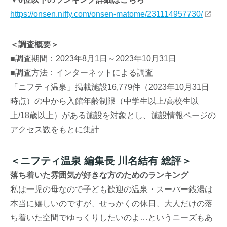
https://onsen.nifty.com/onsen-matome/231114957730/
＜調査概要＞
■調査期間：2023年8月1日～2023年10月31日
■調査方法：インターネットによる調査
「ニフティ温泉」掲載施設16,779件（2023年10月31日
時点）の中から入館年齢制限（中学生以上/高校生以
上/18歳以上）がある施設を対象とし、施設情報ページの
アクセス数をもとに集計
＜ニフティ温泉 編集長 川名結有 総評＞
落ち着いた雰囲気が好きな方のためのランキング
私は一児の母なので子ども歓迎の温泉・スーパー銭湯は
本当に嬉しいのですが、せっかくの休日、大人だけの落
ち着いた空間でゆっくりしたいのよ…というニーズもあ