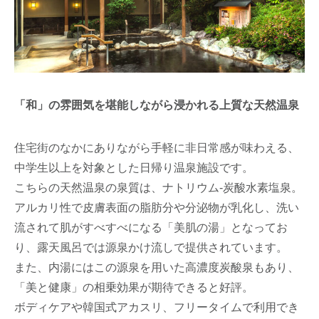
「和」の雰囲気を堪能しながら浸かれる上質な天然温泉
住宅街のなかにありながら手軽に非日常感が味わえる、
中学生以上を対象とした日帰り温泉施設です。
こちらの天然温泉の泉質は、ナトリウム-炭酸水素塩泉。
アルカリ性で皮膚表面の脂肪分や分泌物が乳化し、洗い
流されて肌がすべすべになる「美肌の湯」となってお
り、露天風呂では源泉かけ流しで提供されています。
また、内湯にはこの源泉を用いた高濃度炭酸泉もあり、
「美と健康」の相乗効果が期待できると好評。
ボディケアや韓国式アカスリ、フリータイムで利用でき