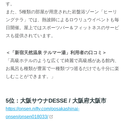
す。
また、5種類の部屋が用意された岩盤浴ゾーン「ヒーリ
ングテラ」では、熱波師によるロウリュウイベントも毎
日開催。屋上ではスポーツバー＆フィットネスのサービ
スも提供されています。
＜「新宿天然温泉 テルマー湯」利用者の口コミ＞
「高級ホテルのような広くて綺麗で高級感がある館内、
お風呂も種類が豊富で一種類づつ巡るだけでも十分に楽
しむことができます。」
5位：大阪サウナDESSE / 大阪府大阪市
https://onsen.nifty.com/oosakashinai-
onsen/onsen018033/