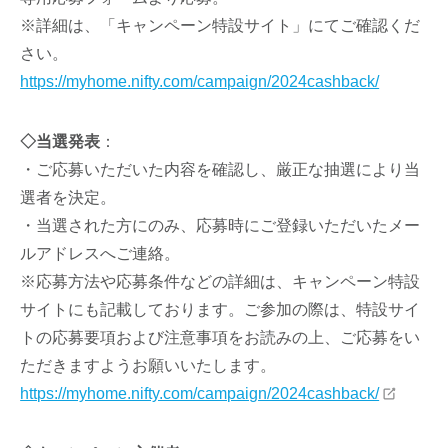
※詳細は、「キャンペーン特設サイト」にてご確認くだ
さい。
https://myhome.nifty.com/campaign/2024cashback/
◇当選発表
：
・ご応募いただいた内容を確認し、厳正な抽選により当
選者を決定。
・当選された方にのみ、応募時にご登録いただいたメー
ルアドレスへご連絡。
※応募方法や応募条件などの詳細は、キャンペーン特設
サイトにも記載しております。ご参加の際は、特設サイ
トの応募要項および注意事項をお読みの上、ご応募をい
ただきますようお願いいたします。
https://myhome.nifty.com/campaign/2024cashback/