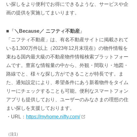
い探しをより便利でお得にできるような、サービスや企
画の提供を実施してまいります。
■『
＼Because／ ニフティ不動産
』
「ニフティ不動産」は、有名不動産サイトに掲載されて
いる1,300万件以上（2023年12月末現在）の物件情報を
束ねる国内最大級の不動産物件情報検索プラットフォー
ムです。豊富な情報量の中から、外観・間取り・地図・
路線でと、様々な探し方ができることが特長です。ま
た、通知設定により、希望条件にあう新着物件をタイム
リーにチェックすることも可能。便利なスマートフォン
アプリも提供しており、ユーザーのみなさまの理想の住
まい探しを支援しております。
・URL：
https://myhome.nifty.com/
（注1）