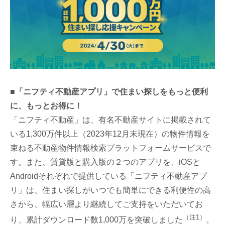
■「ニフティ不動産アプリ」で住まい探しをもっと便利
に、もっとお得に！
「ニフティ不動産」は、有名不動産サイトに掲載されて
いる1,300万件以上（2023年12月末現在）の物件情報を
束ねる不動産物件情報検索プラットフォームサービスで
す。また、賃貸版と購入版の２つのアプリを、iOSと
Androidそれぞれで提供している「ニフティ不動産アプ
リ」は、住まい探しがいつでも簡単にできる利便性の高
さから、幅広い層より継続してご支持をいただいてお
（注1）
り、累計ダウンロード数1,000万を突破しました
。