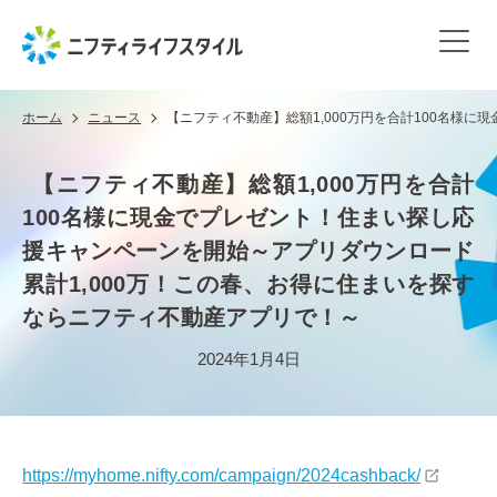
ホーム
ニュース
【ニフティ不動産】総額1,000万円を合計100名様
【ニフティ不動産】総額1,000万円を合計
100名様に現金でプレゼント！住まい探し応
援キャンペーンを開始～アプリダウンロード
累計1,000万！この春、お得に住まいを探す
ならニフティ不動産アプリで！～
2024年1月4日
https://myhome.nifty.com/campaign/2024cashback/