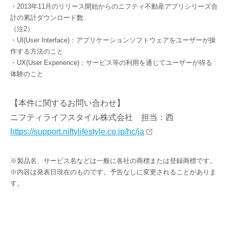
・2013年11月のリリース開始からのニフティ不動産アプリシリーズ合
計の累計ダウンロード数
（注2）
・UI(User Interface)：アプリケーションソフトウェアをユーザーが操
作する方法のこと
・UX(User Experience)：サービス等の利用を通じてユーザーが得る
体験のこと
【本件に関するお問い合わせ】
ニフティライフスタイル株式会社 担当：西
https://support.niftylifestyle.co.jp/hc/ja
※製品名、サービス名などは一般に各社の商標または登録商標です。
※内容は発表日現在のものです。予告なしに変更されることがありま
す。