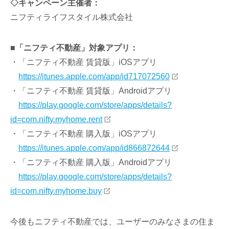
◇キャンペーン主催者：
ニフティライフスタイル株式会社
■「ニフティ不動産」対象アプリ：
・「ニフティ不動産 賃貸版」iOSアプリ
https://itunes.apple.com/app/id717072560
・「ニフティ不動産 賃貸版」Androidアプリ
https://play.google.com/store/apps/details?
id=com.nifty.myhome.rent
・「ニフティ不動産 購入版」iOSアプリ
https://itunes.apple.com/app/id866872644
・「ニフティ不動産 購入版」Androidアプリ
https://play.google.com/store/apps/details?
id=com.nifty.myhome.buy
今後もニフティ不動産では、ユーザーのみなさまの住ま