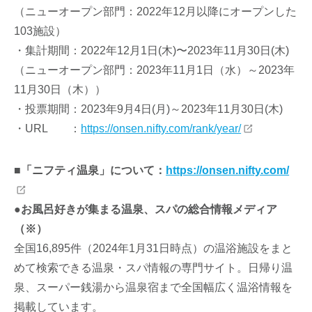
（ニューオープン部門：2022年12月以降にオープンした
103施設）
・集計期間：2022年12月1日(木)〜2023年11月30日(木)
（ニューオープン部門：2023年11月1日（水）～2023年
11月30日（木））
・投票期間：2023年9月4日(月)～2023年11月30日(木)
・URL ：
https://onsen.nifty.com/rank/year/
■「ニフティ温泉」について：
https://onsen.nifty.com/
●お風呂好きが集まる温泉、スパの総合情報メディア
（※）
全国16,895件（2024年1月31日時点）の温浴施設をまと
めて検索できる温泉・スパ情報の専門サイト。日帰り温
泉、スーパー銭湯から温泉宿まで全国幅広く温浴情報を
掲載しています。