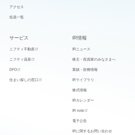
アクセス
役員一覧
サービス
IR情報
ニフティ不動産
IRニュース
ニフティ温泉
株主・投資家のみなさまへ
DFO
業績・財務情報
住まい探しの窓口
IRライブラリ
株式情報
IRカレンダー
IR note
電子公告
IRに関するお問い合わせ