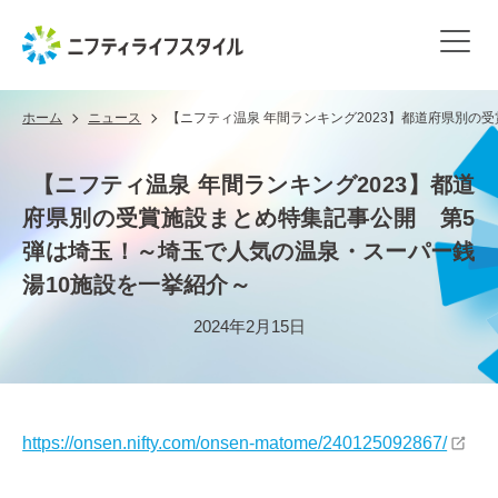
ホーム
ニュース
【ニフティ温泉 年間ランキング2023】都道府県別の
【ニフティ温泉 年間ランキング2023】都道
府県別の受賞施設まとめ特集記事公開 第5
弾は埼玉！～埼玉で人気の温泉・スーパー銭
湯10施設を一挙紹介～
2024年2月15日
https://onsen.nifty.com/onsen-matome/240125092867/