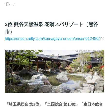
す。」
3位 熊谷天然温泉 花湯スパリゾート（熊谷
市）
https://onsen.nifty.com/kumagaya-onsen/onsen012480/
「埼玉県総合 第3位」「全国総合 第10位」「東日本総合