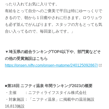
ったり入れてお気に入りです。
有給をとって自分へのご褒美で平日は特にゆーっくりで
きるので、朝から１日癒やされに行きます。ロウリュウ
も必ず並んでがんばります。スタッフの方もとっても気
合い入ってるので、毎回楽しみです。」
▼埼玉県の総合ランキングTOP4以下や、部門賞などそ
の他の受賞施設はこちら
https://onsen.nifty.com/onsen-matome/240125092867/
■第18回 ニフティ温泉 年間ランキング2023の概要
・主催 ：ニフティライフスタイル株式会社
・対象施設：「ニフティ温泉」に掲載中の温浴施設
16,813施設