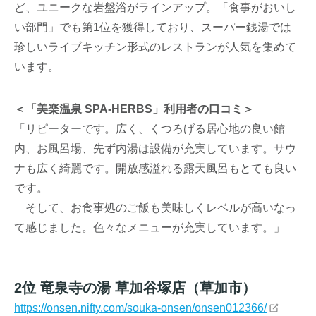
ど、ユニークな岩盤浴がラインアップ。「食事がおいし
い部門」でも第1位を獲得しており、スーパー銭湯では
珍しいライブキッチン形式のレストランが人気を集めて
います。
＜「美楽温泉 SPA-HERBS」利用者の口コミ＞
「リピーターです。広く、くつろげる居心地の良い館
内、お風呂場、先ず内湯は設備が充実しています。サウ
ナも広く綺麗です。開放感溢れる露天風呂もとても良い
です。
そして、お食事処のご飯も美味しくレベルが高いなっ
て感じました。色々なメニューが充実しています。」
2位 竜泉寺の湯 草加谷塚店（草加市）
https://onsen.nifty.com/souka-onsen/onsen012366/