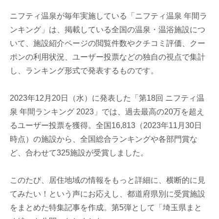
ニフティ温泉が毎年実施している「ニフティ温泉 年間ラ
ンキング」は、掲載している全国の温泉・温浴施設につ
いて、施設紹介ページの閲覧件数やクチコミ評価、クー
ポンの利用状況、ユーザー投票などの独自の視点で集計
し、ランキング形式で発表するものです。
2023年12月20日（水）に発表した「第18回 ニフティ温
泉 年間ランキング 2023」では、過去最高の20万を超え
るユーザー投票を獲得。全国16,813（2023年11月30日
時点）の施設から、全国総合ランキングや各部門賞な
ど、合わせて325施設が受賞しました。
このたび、居住地域の情報をもっと詳細に、横断的に見
てみたい！という声にお応えし、都道府県別に受賞施設
をまとめた特集記事を作成。第5弾として「埼玉県まと