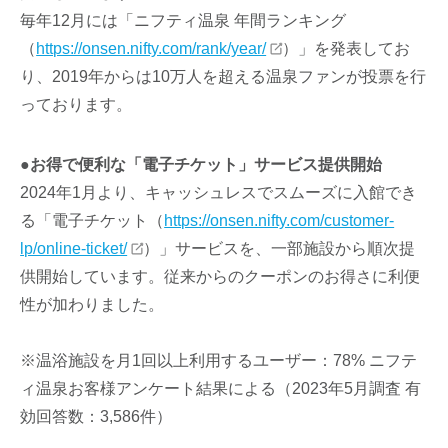
毎年12月には「ニフティ温泉 年間ランキング
（
https://onsen.nifty.com/rank/year/
）」を発表してお
り、2019年からは10万人を超える温泉ファンが投票を行
っております。
●お得で便利な「電子チケット」サービス提供開始
2024年1月より、キャッシュレスでスムーズに入館でき
る「電子チケット（
https://onsen.nifty.com/customer-
lp/online-ticket/
）」サービスを、一部施設から順次提
供開始しています。従来からのクーポンのお得さに利便
性が加わりました。
※温浴施設を月1回以上利用するユーザー：78% ニフテ
ィ温泉お客様アンケート結果による（2023年5月調査 有
効回答数：3,586件）