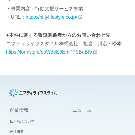
ワー
・事業内容：行動支援サービス事業
・URL：
https://niftylifestyle.co.jp/
●本件に関する報道関係者からのお問い合わせ先
ニフティライフスタイル株式会社 担当：川名・松本
https://forms.gle/ppWdeE9EmP7SBdBf9
企業情報
ニュース
私たちについて
会社概要