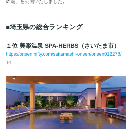
め編」を公開いたしました。
■埼玉県の総合ランキング
１位 美楽温泉 SPA-HERBS（さいたま市）
https://onsen.nifty.com/saitamashi-onsen/onsen012278/