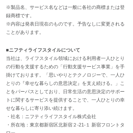
※製品名、サービス名などは一般に各社の商標または登
録商標です。
※内容は発表日現在のものです。予告なしに変更される
ことがあります。
■ニフティライフスタイルについて
当社は、ライフスタイル領域における利⽤者⼀⼈ひとり
の⾏動を⽀援するための「⾏動⽀援サービス事業」を⼿
掛けております。「思いやりとテクノロジーで、⼀⼈ひ
とりの『幸せな暮らしの意思決定』を⽀え続ける。」こ
とをパーパスとしており、⽇常⽣活の意思決定のサポー
トに関するサービスを提供することで、⼀⼈ひとりの幸
せな暮らしに寄り添い続けます。
・社名：ニフティライフスタイル株式会社
・所在地：東京都新宿区北新宿２-21-１ 新宿フロントタ