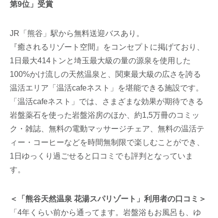
第9位」受賞
JR「熊谷」駅から無料送迎バスあり。
『癒されるリゾート空間』をコンセプトに掲げており、
1日最大414トンと埼玉最大級の量の源泉を使用した
100%かけ流しの天然温泉と、関東最大級の広さを誇る
温活エリア「温活cafeネスト」を堪能できる施設です。
「温活cafeネスト」では、さまざまな効果が期待できる
岩盤薬石を使った岩盤浴房のほか、約1,5万冊のコミッ
ク・雑誌、無料の電動マッサージチェア、無料の温活テ
ィー・コーヒーなどを時間無制限で楽しむことができ、
1日ゆっくり過ごせると口コミでも評判となっていま
す。
＜「熊谷天然温泉 花湯スパリゾート」利用者の口コミ＞
「4年くらい前から通ってます。岩盤浴もお風呂も、ゆ