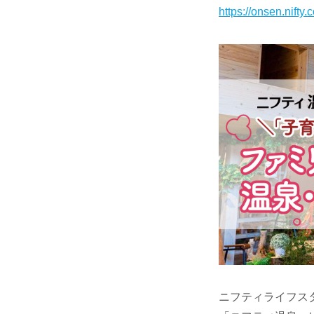
https://onsen.nif
ニフティライフス