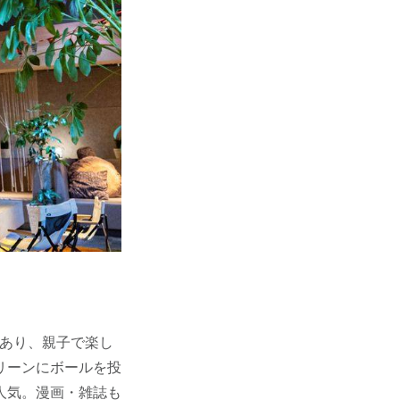
とあり、親子で楽し
リーンにボールを投
人気。漫画・雑誌も