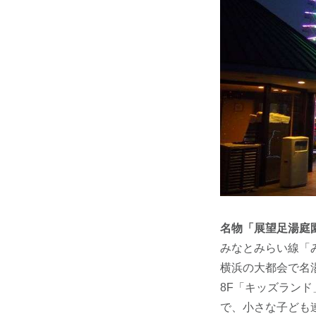
名物「展望足湯庭
みなとみらい線「
横浜の大都会で名
8F「キッズラン
で、小さな子ども