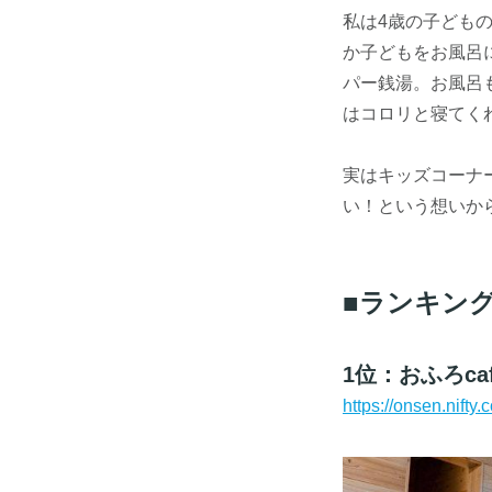
私は4歳の子ども
か子どもをお風呂
パー銭湯。お風呂
はコロリと寝てく
実はキッズコーナ
い！という想いか
■ランキン
1位：おふろca
https://onsen.nif