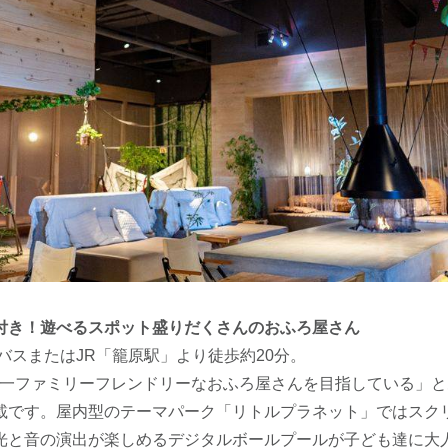
付き！遊べるスポット盛りだくさんのおふろ屋さん
バスまたはJR「籠原駅」より徒歩約20分。
本一ファミリーフレンドリーなおふろ屋さんを目指している」
載です。屋内型のテーマパーク「リトルプラネット」ではスク
光と音の演出が楽しめるデジタルボールプールが子ども達に大