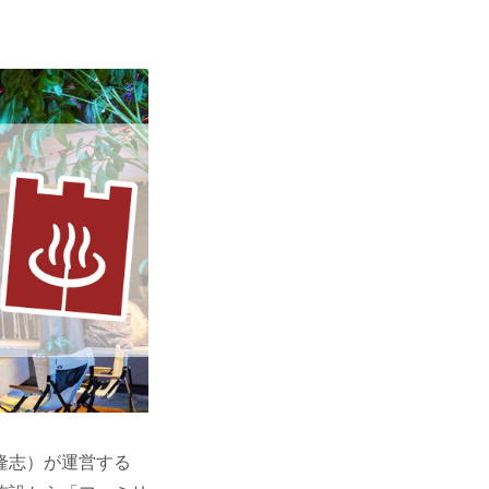
隆志）が運営する