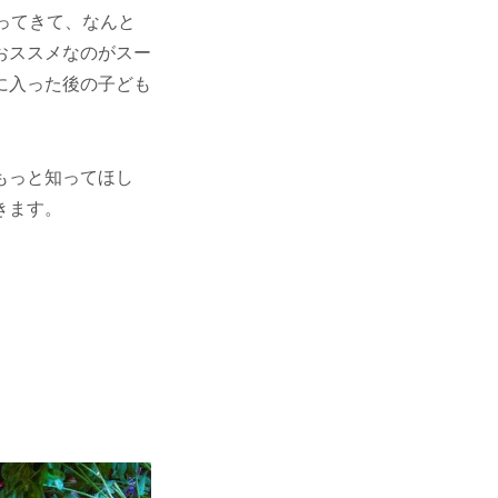
ってきて、なんと
おススメなのがスー
に入った後の子ども
もっと知ってほし
きます。