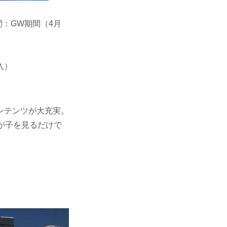
：GW期間（4月
入）
ンテンツが大充実。
が子を見るだけで