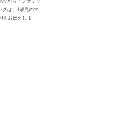
浴施設から「ファミリ
ングは、4歳児のマ
0をお伝えしま