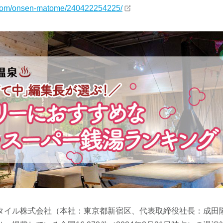
ty.com/onsen-matome/240422254225/
タイル株式会社（本社：東京都新宿区、代表取締役社長：成田