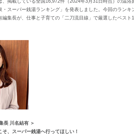
、掲載している全国16,972件（2024年3月31日時点）の温
泉・スーパー銭湯ランキング」を発表しました。今回のランキ
有編集長が、仕事と子育ての「二刀流目線」で厳選したベスト1
集長 川名結有 ＞
こそ、スーパー銭湯へ行ってほしい！