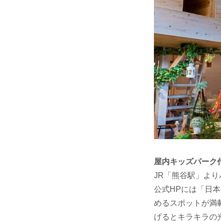
屋内キッズパーク
JR「熊谷駅」より
公式HPには「日
めるスポットが満
げるとキラキラの