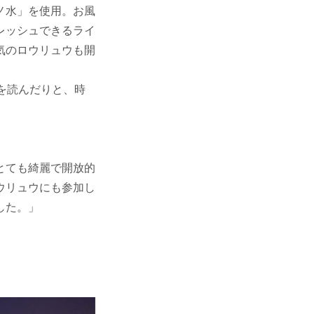
ノ水」を使用。お風
レッシュできるライ
気のロウリュウも開
を読んだりと、時
とても綺麗で開放的
ウリュウにも参加し
した。」