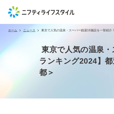
ホーム
ニュース
東京で人気の温泉・スーパー銭湯16施設を一挙紹介！
東京で人気の温泉・
ランキング2024】
都＞