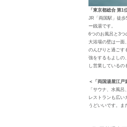
「東京都総合 第1
JR「両国駅」徒
ー銭湯です。
6つのお風呂と3
大浴場の壁は一面
のんびりと過ごす
強をするもよしの、
し営業しているの
＜「両国湯屋江戸
「サウナ、水風呂
レストランも広い
うどいいです。ま