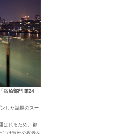
「宿泊部門 第24
プンした話題のスー
運ばれるため、都
上には豊洲の夜景を