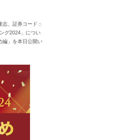
隆志、証券コード：
ング2024」につい
め編」を本日公開い