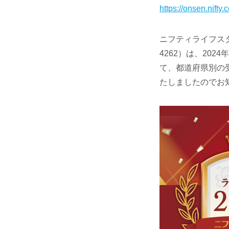
https://onsen.nif
ニフティライフス
4262）は、202
て、都道府県別の
たしましたのでお