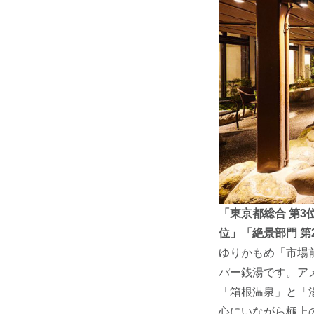
「東京都総合 第3
位」「絶景部門 第
ゆりかもめ「市場前
パー銭湯です。ア
「箱根温泉」と「
心にいながら極上