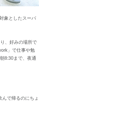
を対象としたスーパ
あり、好みの場所で
rk」で仕事や勉
8:30まで、夜通
飲んで帰るのにちょ