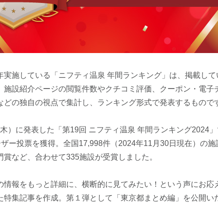
年実施している「ニフティ温泉 年間ランキング」は、掲載して
、施設紹介ページの閲覧件数やクチコミ評価、クーポン・電子
などの独自の視点で集計し、ランキング形式で発表するもので
9日（木）に発表した「第19回 ニフティ温泉 年間ランキング202
ユーザー投票を獲得。全国17,998件（2024年11月30日現在）
門賞など、合わせて335施設が受賞しました。
の情報をもっと詳細に、横断的に見てみたい！という声にお応
た特集記事を作成。第１弾として「東京都まとめ編」を公開い