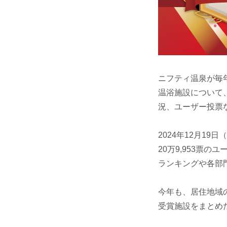
ニフティ温泉が毎
温浴施設について
況、ユーザー投票
2024年12月1
20万9,953票の
ランキングや各部
今年も、居住地域
受賞施設をまとめ