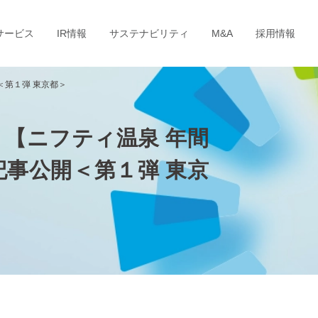
サービス
IR情報
サステナビリティ
M&A
採用情報
＜第１弾 東京都＞
！【ニフティ温泉 年間
記事公開＜第１弾 東京