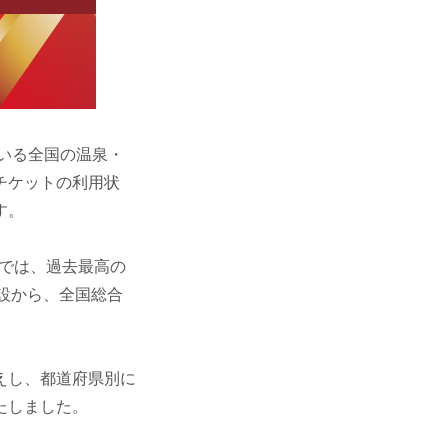
いる全国の温泉・
チケットの利用状
す。
4」では、過去最高の
の施設から、全国総合
えし、都道府県別に
たしました。