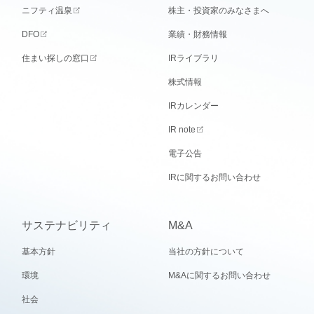
ニフティ温泉
株主・投資家のみなさまへ
DFO
業績・財務情報
住まい探しの窓口
IRライブラリ
株式情報
IRカレンダー
IR note
電子公告
IRに関するお問い合わせ
サステナビリティ
M&A
基本方針
当社の方針について
環境
M&Aに関するお問い合わせ
社会