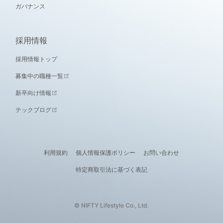
ガバナンス
採用情報
採用情報トップ
募集中の職種一覧
新卒向け情報
テックブログ
利用規約
個人情報保護ポリシー
お問い合わせ
特定商取引法に基づく表記
© NIFTY Lifestyle Co., Ltd.