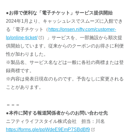
●お得で便利な「電子チケット」サービス提供開始
2024年1月より、キャッシュレスでスムーズに入館でき
る「電子チケット（
https://onsen.nifty.com/customer-
lp/online-ticket/
）」サービスを、一部施設から順次提
供開始しています。従来からのクーポンのお得さに利便
性が加わりました。
※製品名、サービス名などは一般に各社の商標または登
録商標です。
※内容は発表日現在のものです。予告なしに変更される
ことがあります。
＝＝＝
●本件に関する報道関係者からのお問い合わせ先
ニフティライフスタイル株式会社 担当：川名
https://forms.gle/ppWdeE9EmP7SBdBf9