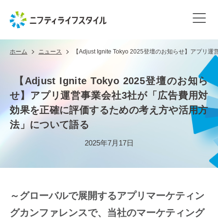
ホーム
ニュース
【Adjust Ignite Tokyo 2025登壇のお
【Adjust Ignite Tokyo 2025登壇のお知ら
せ】アプリ運営事業会社3社が「広告費用対
効果を正確に評価するための考え方や活用方
法」について語る
2025年7月17日
～グローバルで展開するアプリマーケティン
グカンファレンスで、当社のマーケティング