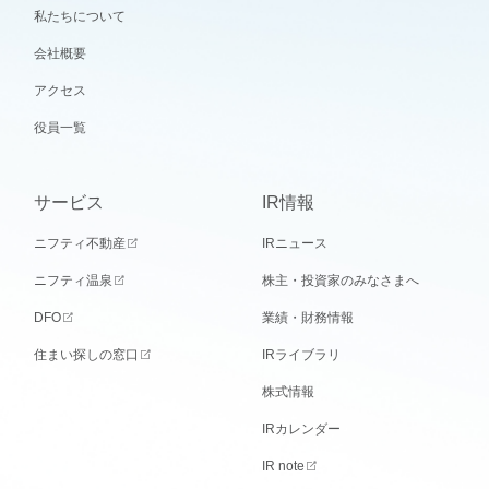
私たちについて
会社概要
アクセス
役員一覧
サービス
IR情報
ニフティ不動産
IRニュース
ニフティ温泉
株主・投資家のみなさまへ
DFO
業績・財務情報
住まい探しの窓口
IRライブラリ
株式情報
IRカレンダー
IR note