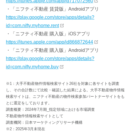
https://itunes.apple.com/app/id717072560
・「ニフティ不動産 賃貸版」Androidアプリ
https://play.google.com/store/apps/details?
id=com.nifty.myhome.rent
・「ニフティ不動産 購入版」iOSアプリ
https://itunes.apple.com/app/id866872644
・「ニフティ不動産 購入版」Androidアプリ
https://play.google.com/store/apps/details?
id=com.nifty.myhome.buy
※1：大手不動産物件情報検索サイト26社を対象に各サイトを調査
し、その合計数にて比較・確認した結果による。大手不動産物件情報
検索サイトは、ニフティ不動産の物件検索参加パートナーサイトをも
とに選定をしております。
調査概要：2024年7月期_指定領域における市場調査
不動産物件情報検索サイトとして
調査機関：日本マーケティングリサーチ機構
※2：2025年3月末現在