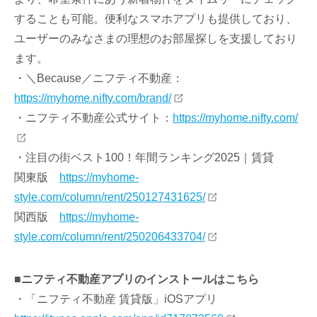
することも可能。便利なスマホアプリも提供しており、
ユーザーのみなさまの理想のお部屋探しを支援しており
ます。
・＼Because／ニフティ不動産：
https://myhome.nifty.com/brand/
・ニフティ不動産公式サイト：
https://myhome.nifty.com/
・注目の街ベスト100！年間ランキング2025｜賃貸
関東版
https://myhome-
style.com/column/rent/250127431625/
関西版
https://myhome-
style.com/column/rent/250206433704/
■
ニフティ不動産アプリのインストールはこちら
・「ニフティ不動産 賃貸版」iOSアプリ