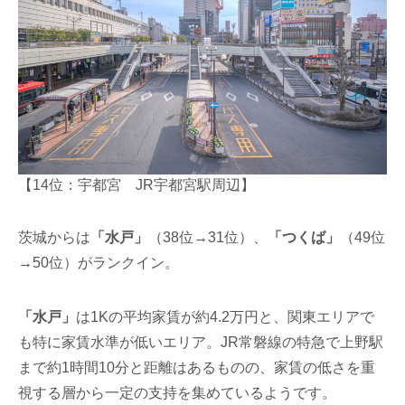
【14位：宇都宮 JR宇都宮駅周辺】
茨城からは
「水戸」
（38位→31位）、
「つくば」
（49位
→50位）がランクイン。
「水戸」
は1Kの平均家賃が約4.2万円と、関東エリアで
も特に家賃水準が低いエリア。JR常磐線の特急で上野駅
まで約1時間10分と距離はあるものの、家賃の低さを重
視する層から一定の支持を集めているようです。