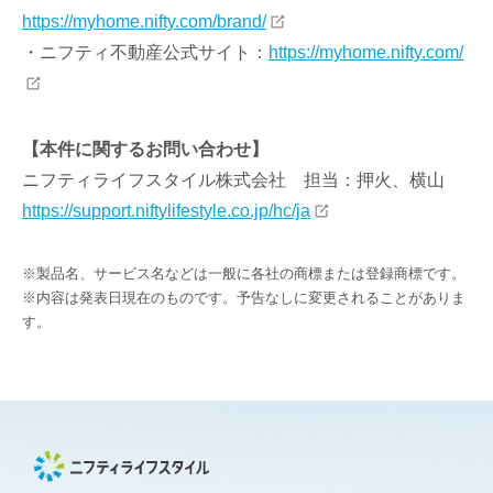
https://myhome.nifty.com/brand/
・ニフティ不動産公式サイト：
https://myhome.nifty.com/
【本件に関するお問い合わせ】
ニフティライフスタイル株式会社 担当：押火、横山
https://support.niftylifestyle.co.jp/hc/ja
※製品名、サービス名などは一般に各社の商標または登録商標です。
※内容は発表日現在のものです。予告なしに変更されることがありま
す。