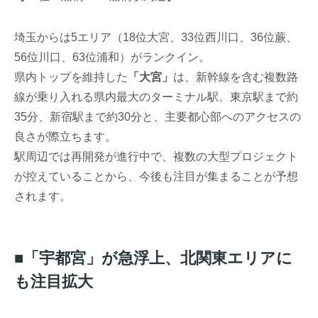
埼玉からは5エリア（18位大宮、33位西川口、36位蕨、
56位川口、63位浦和）がランクイン。
県内トップを維持した
「大宮」
は、新幹線を含む複数路
線が乗り入れる県内最大のターミナル駅。東京駅まで約
35分、新宿駅まで約30分と、主要都心部へのアクセスの
良さが際立ちます。
駅周辺では再開発が進行中で、複数の大型プロジェクト
が控えていることから、今後も注目が集まることが予想
されます。
■「宇都宮」が急浮上、北関東エリアに
も注目拡大