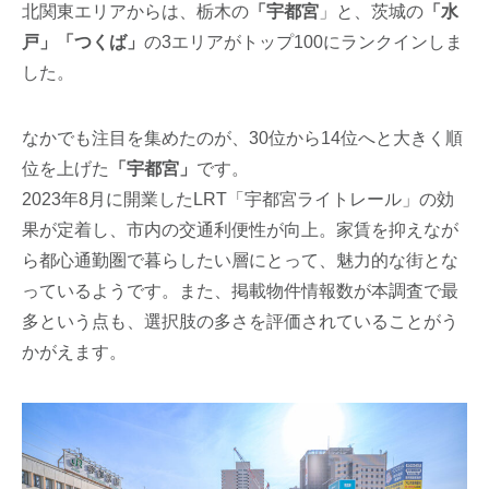
北関東エリアからは、栃木の
「宇都宮
」と、茨城の
「水
戸」「つくば」
の3エリアがトップ100にランクインしま
した。
なかでも注目を集めたのが、30位から14位へと大きく順
位を上げた
「宇都宮」
です。
2023年8月に開業したLRT「宇都宮ライトレール」の効
果が定着し、市内の交通利便性が向上。家賃を抑えなが
ら都心通勤圏で暮らしたい層にとって、魅力的な街とな
っているようです。また、掲載物件情報数が本調査で最
多という点も、選択肢の多さを評価されていることがう
かがえます。