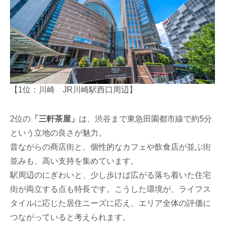
【1位：川崎 JR川崎駅西口周辺】
2位の
「三軒茶屋」
は、渋谷まで東急田園都市線で約5分
という立地の良さが魅力。
昔ながらの商店街と、個性的なカフェや飲食店が並ぶ街
並みも、高い支持を集めています。
駅周辺のにぎわいと、少し歩けば広がる落ち着いた住宅
街が両立する点も特長です。こうした環境が、ライフス
タイルに応じた居住ニーズに応え、エリア全体の評価に
つながっていると考えられます。