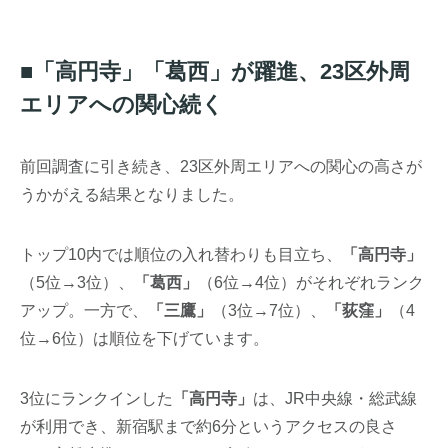
■「高円寺」「葛西」が躍進、23区外周
エリアへの関心続く
前回調査に引き続き、23区外周エリアへの関心の高さが
うかがえる結果となりました。
トップ10内では順位の入れ替わりも目立ち、
「高円寺」
（5位→3位）、
「葛西」
（6位→4位）がそれぞれランク
アップ。一方で、
「三鷹」
（3位→7位）、
「荻窪」
（4
位→6位）は順位を下げています。
3位にランクインした
「高円寺」
は、JR中央線・総武線
が利用でき、新宿駅まで約6分というアクセスの良さ