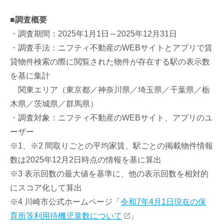
■調査概要
・調査期間：2025年1月1日～2025年12月31日
・調査手法：ニフティ不動産のWEBサイトとアプリで賃
貸物件検索の際に閲覧された物件が存在する駅の表⽰数
を基に集計
関東エリア（東京都／神奈川県／埼玉県／千葉県／栃
木県／茨城県／群馬県）
・調査対象：ニフティ不動産のWEBサイト、アプリのユ
ーザー
※1、※2 間取りごとの平均家賃、駅ごとの掲載物件情報
数は2025年12月2日時点の情報を基に算出
※3 表示回数の最大値を基準に、他の表示回数を相対的
にスコア化して算出
※4 川崎市公式ホームページ「
令和7年4月1日現在の保
育所等利用待機児童数について
」