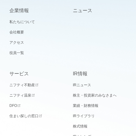
企業情報
ニュース
私たちについて
会社概要
アクセス
役員一覧
サービス
IR情報
ニフティ不動産
IRニュース
ニフティ温泉
株主・投資家のみなさまへ
DFO
業績・財務情報
住まい探しの窓口
IRライブラリ
株式情報