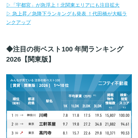
▷「宇都宮」が急浮上！北関東エリアにも注目拡大
▷ 急上昇／急降下ランキングも発表 ！代田橋が大幅ラ
ンクアップ
◆注目の街ベスト100 年間ランキング
2026【関東版】