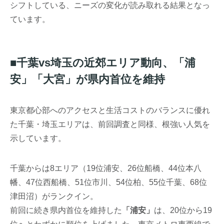
シフトしている、ニーズの変化が読み取れる結果となっ
ています。
■千葉vs埼玉の近郊エリア動向、「浦
安」「大宮」が県内首位を維持
東京都心部へのアクセスと生活コストのバランスに優れ
た千葉・埼玉エリアは、前回調査と同様、根強い人気を
示しています。
千葉からは8エリア（19位浦安、26位船橋、44位本八
幡、47位西船橋、51位市川、54位柏、55位千葉、68位
津田沼）がランクイン。
前回に続き県内首位を維持した
「浦安」
は、20位から19