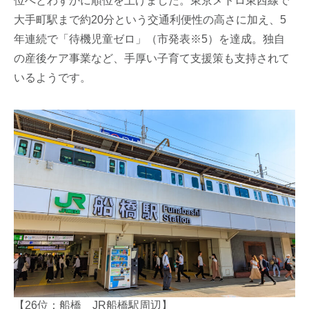
位へとわずかに順位を上げました。東京メトロ東西線で
大手町駅まで約20分という交通利便性の高さに加え、5
年連続で「待機児童ゼロ」（市発表※5）を達成。独自
の産後ケア事業など、手厚い子育て支援策も支持されて
いるようです。
【26位：船橋 JR船橋駅周辺】