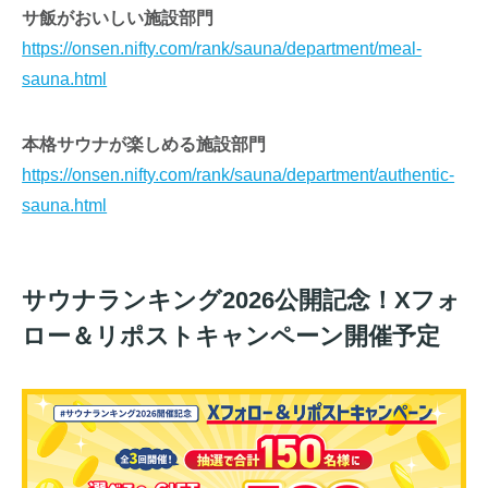
サ飯がおいしい施設部門
https://onsen.nifty.com/rank/sauna/department/meal-
sauna.html
本格サウナが楽しめる施設部門
https://onsen.nifty.com/rank/sauna/department/authentic-
sauna.html
サウナランキング2026公開記念！Xフォ
ロー＆リポストキャンペーン
開催予定