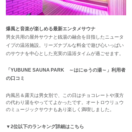
爆風と音楽が楽しめる最新エンタメサウナ
男女共用の屋外サウナと銭湯の融合を目指したニュータ
イプの温浴施設。リーズナブルな料金で遊び心いっぱい
のサウナを中心とした充実の温浴タイムが過ごせます。
「YUBUNE SAUNA PARK ～はにゅうの湯～」利用者
の口コミ
内風呂＆露天は男女別で、この日はチョコレートや漢方
の代わり湯をやっててよかったです。オートロウリュウ
のミュージックサウナもあり楽しく満喫しました。
▼2位以下のランキング詳細はこちら