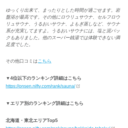
ゆっくり出来て、まったりとした時間が過ごせます。岩
盤浴が最高です。その他にロウリュサウナ、セルフロウ
リュサウナ、うるおいサウナ、よもぎ蒸しなど、サウナ
系が充実してますよ。うるおいサウナには、塩と泥パッ
クもありました。他のスーパー銭湯では体験できない満
足度でした。
その他口コミは
こちら
▼4位以下のランキング詳細はこちら
https://onsen.nifty.com/rank/sauna/
▼エリア別のランキング詳細はこちら
北海道・東北エリアTop5