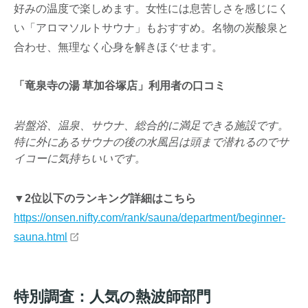
好みの温度で楽しめます。女性には息苦しさを感じにく
い「アロマソルトサウナ」もおすすめ。名物の炭酸泉と
合わせ、無理なく心身を解きほぐせます。
「竜泉寺の湯 草加谷塚店」利用者の口コミ
岩盤浴、温泉、サウナ、総合的に満足できる施設です。

特に外にあるサウナの後の水風呂は頭まで潜れるのでサ
イコーに気持ちいいです。
▼2位以下のランキング詳細はこちら
https://onsen.nifty.com/rank/sauna/department/beginner-
sauna.html
特別調査：人気の熱波師部門