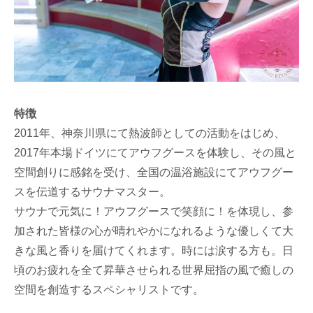
特徴
2011年、神奈川県にて熱波師としての活動をはじめ、
2017年本場ドイツにてアウフグースを体験し、その風と
空間創りに感銘を受け、全国の温浴施設にてアウフグー
スを伝道するサウナマスター。
サウナで元気に！アウフグースで笑顔に！を体現し、参
加された皆様の心が晴れやかになれるような優しくて大
きな風と香りを届けてくれます。時には涙する方も。日
頃のお疲れを全て昇華させられる世界屈指の風で癒しの
空間を創造するスペシャリストです。