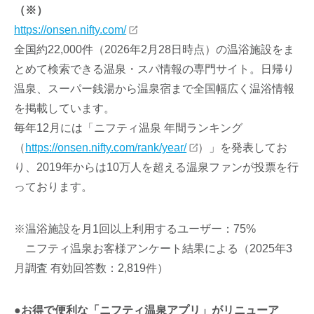
（※）
https://onsen.nifty.com/
全国約22,000件（2026年2月28日時点）の温浴施設をま
とめて検索できる温泉・スパ情報の専門サイト。日帰り
温泉、スーパー銭湯から温泉宿まで全国幅広く温浴情報
を掲載しています。
毎年12月には「ニフティ温泉 年間ランキング
（
https://onsen.nifty.com/rank/year/
）」を発表してお
り、2019年からは10万人を超える温泉ファンが投票を行
っております。
※温浴施設を月1回以上利用するユーザー：75%
ニフティ温泉お客様アンケート結果による（2025年3
月調査 有効回答数：2,819件）
●お得で便利な「ニフティ温泉アプリ」がリニューア