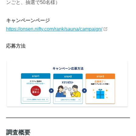
ンごと、抽選で50名様）
キャンペーンページ
https://onsen.nifty.com/rank/sauna/campaign/
応募方法
調査概要