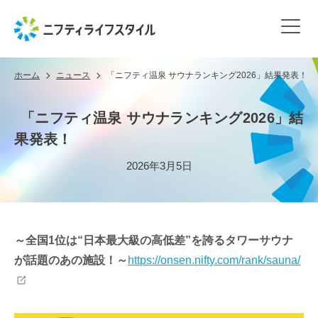
ホーム
ニュース
「ニフティ温泉 サウナランキング2026」結果発表！
「ニフティ温泉 サウナランキング2026」結
果発表！
2026年3月5日
～全国1位は“日本最大級の高低差”を誇るタワーサウナ
が話題のあの施設！～
https://onsen.nifty.com/rank/sauna/