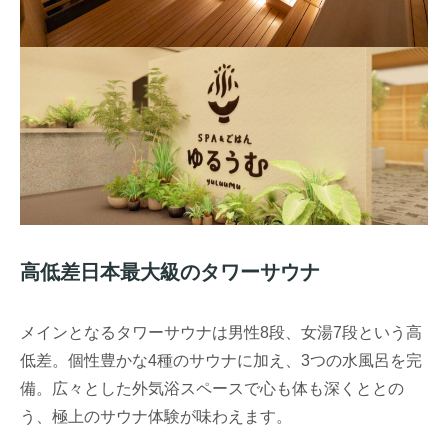
高低差日本最大級のタワーサウナ
メインとなるタワーサウナは男性8段、女湯7段という高
低差。個性豊かな4種のサウナに加え、3つの水風呂を完
備。広々とした外気浴スペースで心も体も深くととの
う、極上のサウナ体験が味わえます。