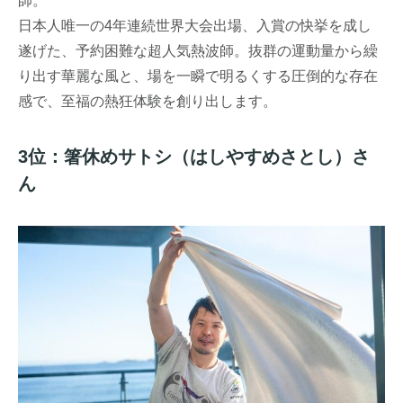
師。
日本人唯一の4年連続世界大会出場、入賞の快挙を成し
遂げた、予約困難な超人気熱波師。抜群の運動量から繰
り出す華麗な風と、場を一瞬で明るくする圧倒的な存在
感で、至福の熱狂体験を創り出します。
3位：箸休めサトシ（はしやすめさとし）さ
ん