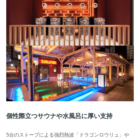
個性際立つサウナや水風呂に厚い支持
5台のストーブによる強烈熱波「ドラゴンロウリュ」や