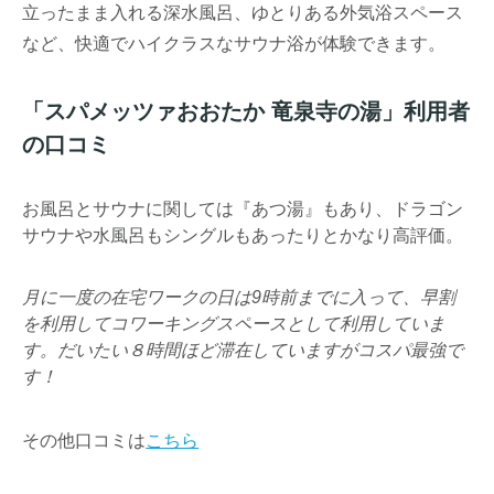
立ったまま入れる深水風呂、ゆとりある外気浴スペース
など、快適でハイクラスなサウナ浴が体験できます。
「スパメッツァおおたか 竜泉寺の湯」利用者
の口コミ
お風呂とサウナに関しては『あつ湯』もあり、ドラゴン
サウナや水風呂もシングルもあったりとかなり高評価。
月に一度の在宅ワークの日は9時前までに入って、早割
を利用してコワーキングスペースとして利用していま
す。だいたい８時間ほど滞在していますがコスパ最強で
す！
その他口コミは
こちら