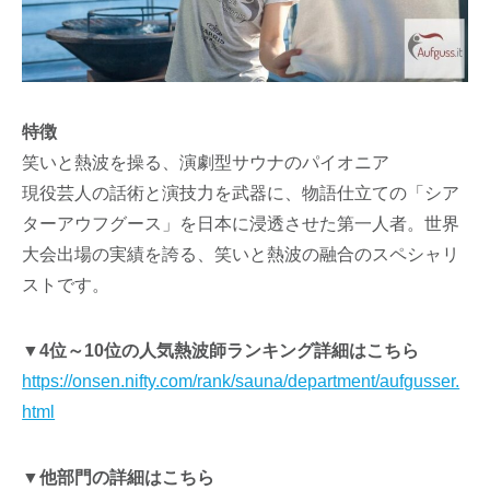
特徴
笑いと熱波を操る、演劇型サウナのパイオニア
現役芸人の話術と演技力を武器に、物語仕立ての「シア
ターアウフグース」を日本に浸透させた第一人者。世界
大会出場の実績を誇る、笑いと熱波の融合のスペシャリ
ストです。
▼4位～10位の人気熱波師ランキング詳細はこちら
https://onsen.nifty.com/rank/sauna/department/aufgusser.
html
▼他部門の詳細はこちら