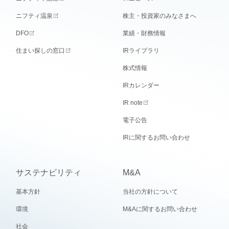
ニフティ温泉
株主・投資家のみなさまへ
DFO
業績・財務情報
住まい探しの窓口
IRライブラリ
株式情報
IRカレンダー
IR note
電子公告
IRに関するお問い合わせ
サステナビリティ
M&A
基本方針
当社の方針について
環境
M&Aに関するお問い合わせ
社会