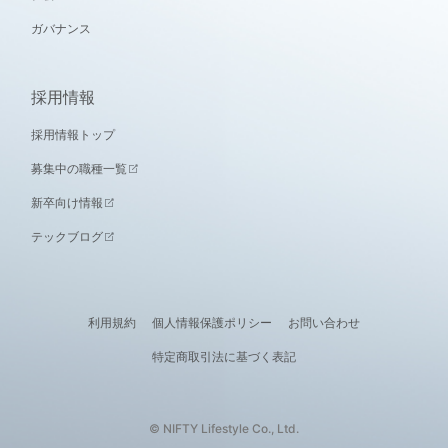
ガバナンス
採用情報
採用情報トップ
募集中の職種一覧
新卒向け情報
テックブログ
利用規約
個人情報保護ポリシー
お問い合わせ
特定商取引法に基づく表記
© NIFTY Lifestyle Co., Ltd.