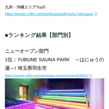
九州・沖縄エリアTop5
https://onsen.nifty.com/rank/sauna/kyushu-okinawa/
■ランキング結果【部門別】
ニューオープン部門
1位：YUBUNE SAUNA PARK ～はにゅうの
湯～/ 埼玉県羽生市
https://onsen.nifty.com/okegawa-onsen/onsen024652/