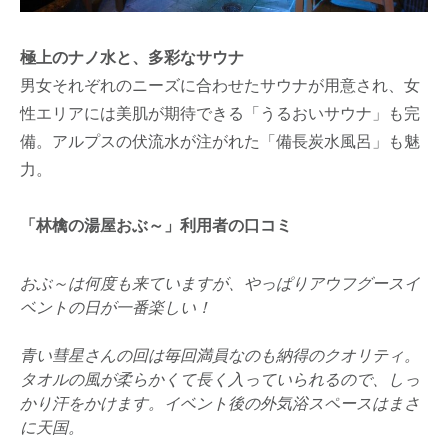
極上のナノ水と、多彩なサウナ
男女それぞれのニーズに合わせたサウナが用意され、女
性エリアには美肌が期待できる「うるおいサウナ」も完
備。アルプスの伏流水が注がれた「備長炭水風呂」も魅
力。
「林檎の湯屋おぶ～」利用者の口コミ
おぶ～は何度も来ていますが、やっぱりアウフグースイ
ベントの日が一番楽しい！

青い彗星さんの回は毎回満員なのも納得のクオリティ。
タオルの風が柔らかくて長く入っていられるので、しっ
かり汗をかけます。イベント後の外気浴スペースはまさ
に天国。