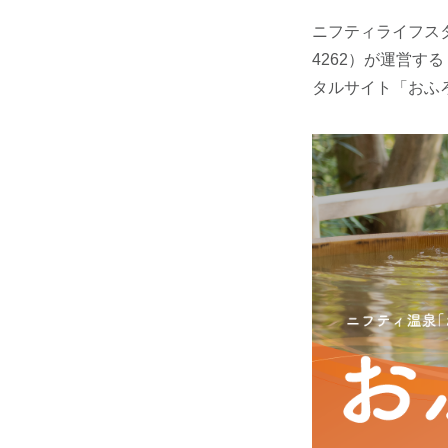
ニフティライフス
4262）が運営す
タルサイト「おふろ