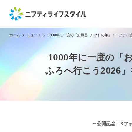
ホーム
ニュース
1000年に一度の「お風呂（026）の年」！ニフティ
1000年に一度の
ふろへ行こう2026
～公開記念！Xフ