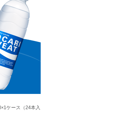
l×1ケース（24本入