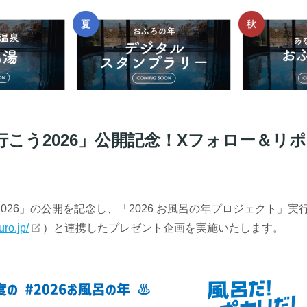
行こう2026」公開記念！Xフォロー＆リ
026」の公開を記念し、「2026 お風呂の年プロジェクト」実
ro.jp/
）と連携したプレゼント企画を実施いたします。