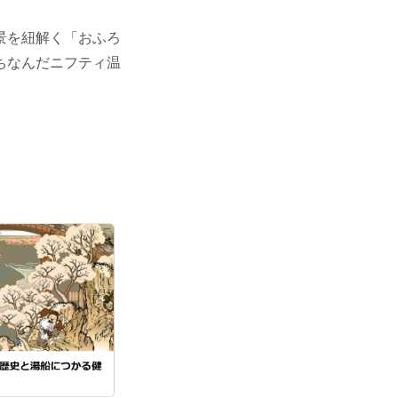
景を紐解く「おふろ
ちなんだニフティ温