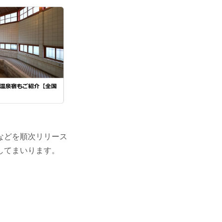
などを順次リリース
してまいります。