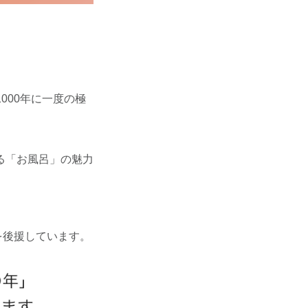
1000年に一度の極
る「お風呂」の魅力
を後援しています。