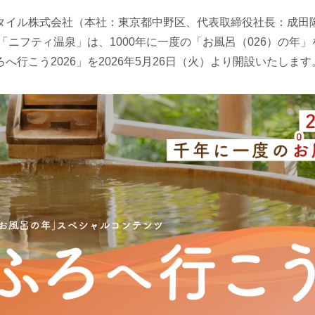
タイル株式会社（本社：東京都中野区、代表取締役社長：成田
る「ニフティ温泉」は、1000年に一度の「お風呂（026）の年
へ行こう2026」を2026年5月26日（火）より開設いたします