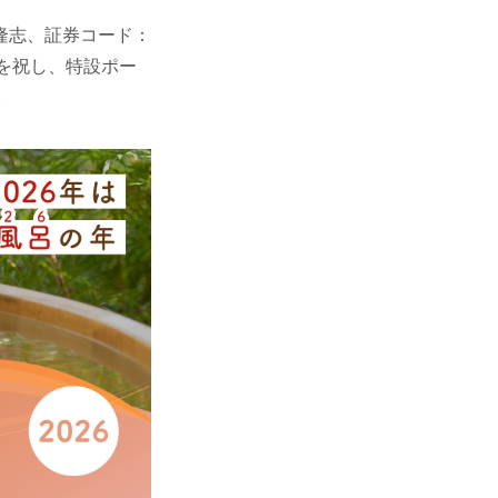
隆志、証券コード：
」を祝し、特設ポー
。