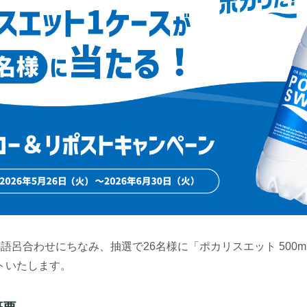
」の語呂合わせにちなみ、抽選で26名様に「ポカリスエット 500m
トいたします。