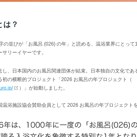
とは？
数字の並びが「お風呂 (026) の年」と読める、温浴業界にとって
ーサリーイヤーです。
念し、日本国内のお風呂関連団体が結束。日本独自の文化であ
初の横断的プロジェクト「2026 お風呂の年プロジェクト（
ro.jp/
）」が始動しました。
温浴施設協会賛助会員として 2026 お風呂の年プロジェクト