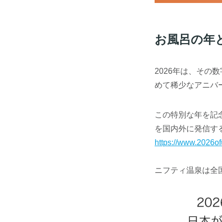
お風呂の年
2026年は、その
めて稀少なアニバ
この特別な年を記
を国内外に発信する
https://www.2026ofu
ニフティ温泉は全国