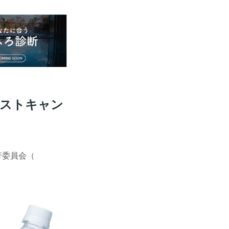
ポストキャン
行委員会（