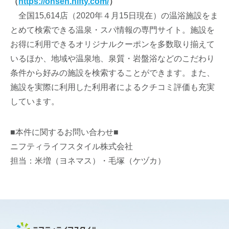
（
https://onsen.nifty.com/
）
全国15,614店（2020年４月15日現在）の温浴施設をま
とめて検索できる温泉・スパ情報の専門サイト。施設を
お得に利用できるオリジナルクーポンを多数取り揃えて
いるほか、地域や温泉地、泉質・岩盤浴などのこだわり
条件から好みの施設を検索することができます。また、
施設を実際に利用した利用者によるクチコミ評価も充実
しています。
■本件に関するお問い合わせ■
ニフティライフスタイル株式会社
担当：米増（ヨネマス）・毛塚（ケヅカ）