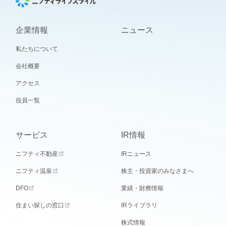
企業情報
ニュース
私たちについて
会社概要
アクセス
役員一覧
サービス
IR情報
ニフティ不動産
IRニュース
ニフティ温泉
株主・投資家のみなさまへ
DFO
業績・財務情報
住まい探しの窓口
IRライブラリ
株式情報