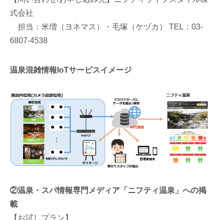
式会社
担当：米増（ヨネマス）・毛塚（ケヅカ） TEL：03-
6807-4538
温泉混雑情報IoTサービスイメージ
②温泉・スパ情報専門メディア「ニフティ温泉」への掲
載
【お試しプラン】