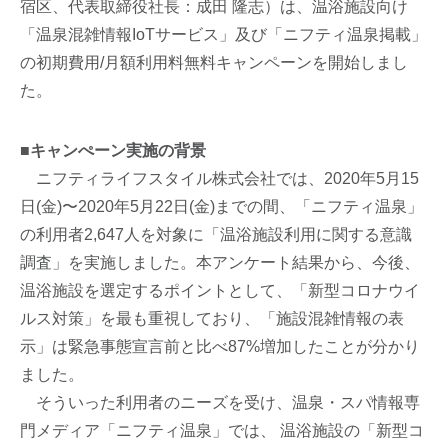
宿区、代表取締役社長：成田 隆志）は、温浴施設向け
「温泉混雑情報IoTサービス」及び「ニフティ温泉掲載」
の初期費用/月額利用料無料キャンペーンを開始しまし
た。
■キャンぺーン実施の背景
ニフティライフスタイル株式会社では、2020年5月15
日(金)〜2020年5月22日(金)までの間、「ニフティ温泉」
の利用者2,647人を対象に「温浴施設利用に関する意識
調査」を実施しました。本アンケート結果から、今後、
温浴施設を選定するポイントとして、「新型コロナウイ
ルス対策」を最も重視しており、「施設混雑情報の表
示」は緊急事態宣言前と比べ87%増加したことが分かり
ました。
そういった利用者のニーズを受け、温泉・スパ情報専
門メディア「ニフティ温泉」では、 温浴施設の「新型コ