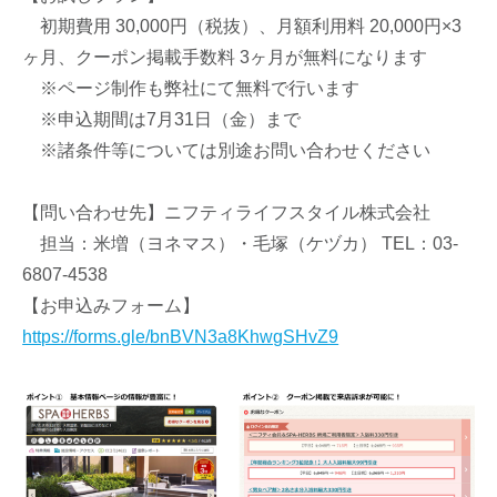
初期費用 30,000円（税抜）、月額利用料 20,000円×3
ヶ月、クーポン掲載手数料 3ヶ月が無料になります
※ページ制作も弊社にて無料で行います
※申込期間は7月31日（金）まで
※諸条件等については別途お問い合わせください
【問い合わせ先】ニフティライフスタイル株式会社
担当：米増（ヨネマス）・毛塚（ケヅカ） TEL：03-
6807-4538
【お申込みフォーム】
https://forms.gle/bnBVN3a8KhwgSHvZ9