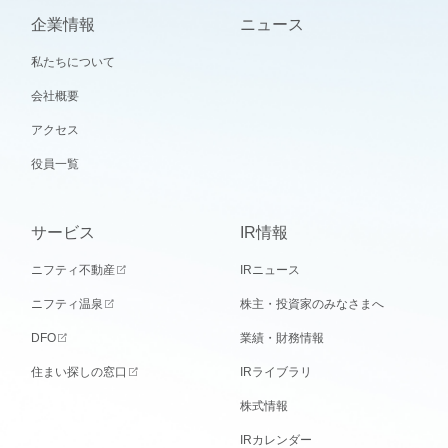
企業情報
ニュース
私たちについて
会社概要
アクセス
役員一覧
サービス
IR情報
ニフティ不動産
IRニュース
ニフティ温泉
株主・投資家のみなさまへ
DFO
業績・財務情報
住まい探しの窓口
IRライブラリ
株式情報
IRカレンダー