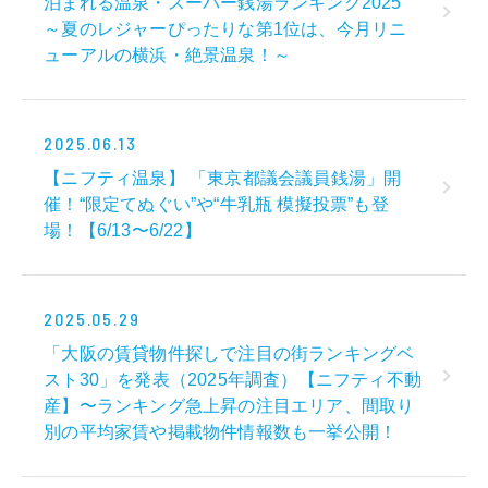
泊まれる温泉・スーパー銭湯ランキング2025
～夏のレジャーぴったりな第1位は、今月リニ
ューアルの横浜・絶景温泉！～
2025.06.13
【ニフティ温泉】 「東京都議会議員銭湯」開
催！“限定てぬぐい”や“牛乳瓶 模擬投票”も登
場！【6/13〜6/22】
2025.05.29
「大阪の賃貸物件探しで注目の街ランキングベ
スト30」を発表（2025年調査）【ニフティ不動
産】〜ランキング急上昇の注目エリア、間取り
別の平均家賃や掲載物件情報数も⼀挙公開！