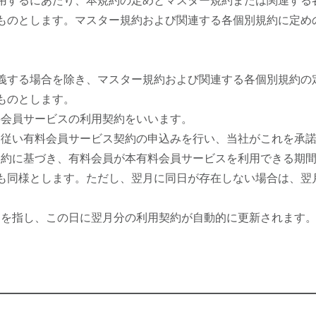
用するにあたり、本規約の定めとマスター規約または関連する
ものとします。マスター規約および関連する各個別規約に定め
義する場合を除き、マスター規約および関連する各個別規約の
ものとします。
料会員サービスの利用契約をいいます。
きに従い有料会員サービス契約の申込みを行い、当社がこれを承
ス契約に基づき、有料会員が本有料会員サービスを利用できる期
も同様とします。ただし、翌月に同日が存在しない場合は、翌
翌日を指し、この日に翌月分の利用契約が自動的に更新されます