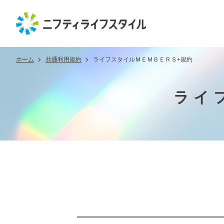
ホーム
共通利用規約
ライフスタイルＭＥＭＢＥＲＳ+規約
ライ