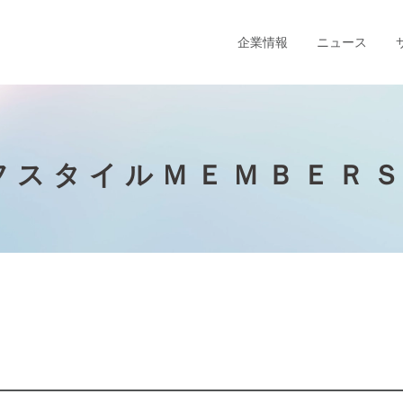
企業情報
ニュース
フスタイルＭＥＭＢＥＲＳ