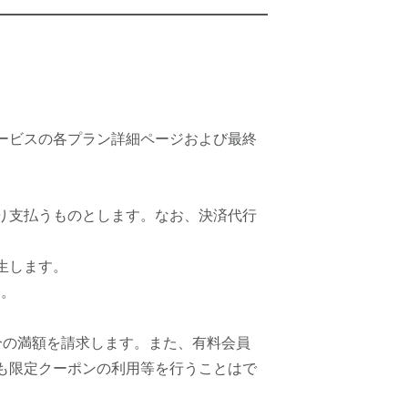
ービスの各プラン詳細ページおよび最終
り支払うものとします。なお、決済代行
生します。
す。
分の満額を請求します。また、有料会員
も限定クーポンの利用等を行うことはで