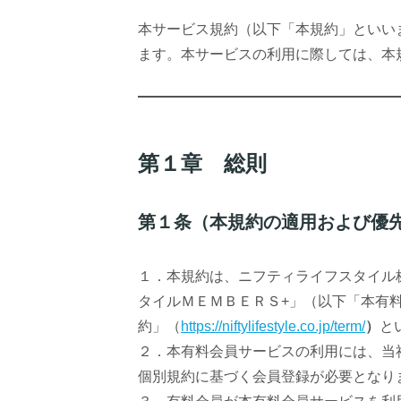
本サービス規約（以下「本規約」といい
ます。本サービスの利用に際しては、本
第１章 総則
第１条（本規約の適用および優
１．本規約は、ニフティライフスタイル
タイルＭＥＭＢＥＲＳ+」（以下「本有
約」（
https://niftylifestyle.co.jp/term/
）
と
２．本有料会員サービスの利用には、当
個別規約に基づく会員登録が必要となり