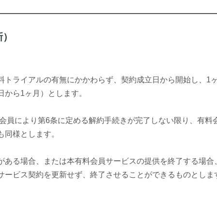
新）
料トライアルの有無にかかわらず、契約成立日から開始し、1
日から1ヶ月）とします。
料会員により第6条に定める解約手続きが完了しない限り、有料
も同様とします。
がある場合、または本有料会員サービスの提供を終了する場合
サービス契約を更新せず、終了させることができるものとしま