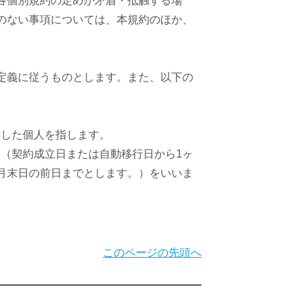
各個別規約の定めが矛盾・抵触する場
のない事項については、本規約のほか、
定義に従うものとします。また、以下の
諾した個人を指します。
間（契約成立日または自動移行日から1ヶ
月末日の前日までとします。）をいいま
。
このページの先頭へ