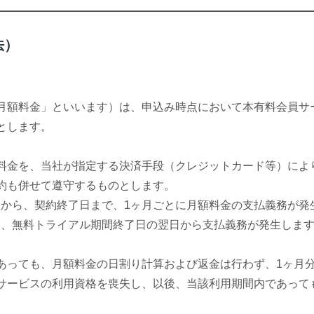
法）
月額料金」といいます）は、申込み時点において本有料会員サ
とします。
料金を、当社が指定する決済手段（クレジットカード等）によ
約も併せて遵守するものとします。
日から、契約終了日まで、1ヶ月ごとに月額料金の支払義務が発
合は、無料トライアル期間終了日の翌日から支払義務が発生しま
あっても、月額料金の日割り計算および返金は行わず、1ヶ月
サービスの利用資格を喪失し、以後、当該利用期間内であって