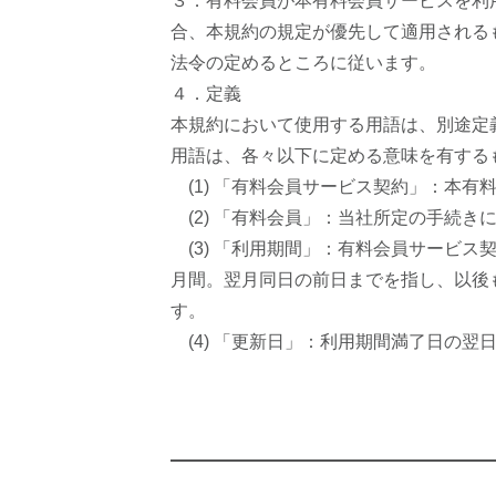
３．有料会員が本有料会員サービスを利
合、本規約の規定が優先して適用される
法令の定めるところに従います。
４．定義
本規約において使用する用語は、別途定
用語は、各々以下に定める意味を有する
(1) 「有料会員サービス契約」：本有
(2) 「有料会員」：当社所定の手続
(3) 「利用期間」：有料会員サービ
月間。翌月同日の前日までを指し、以後
す。
(4) 「更新日」：利用期間満了日の