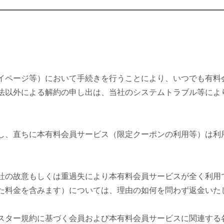
イページ等）において手続きを行うことにより、いつでも有料
法以外による解約の申し出は、当社のシステムトラブル等によ
し、直ちに本有料会員サービス（限定クーポンの利用等）は利
社の故意もしくは重過失により本有料会員サービスが全く利用
た料金を含みます）については、理由の如何を問わず返金いた
スター規約に基づく会員および本有料会員サービスに関連する