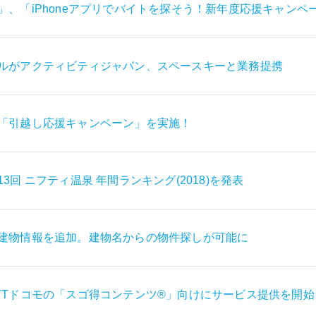
」、「iPhoneアプリでバイトを探そう！新年度応援キャンペ
ルがアクティビティジャパン、スペースキーと業務提携
「引越し応援キャンペーン」を実施！
回 ニフティ温泉 年間ランキング(2018)を発表
建物情報を追加。建物名からの物件探しが可能に
TTドコモの「スゴ得コンテンツ®」向けにサービス提供を開始