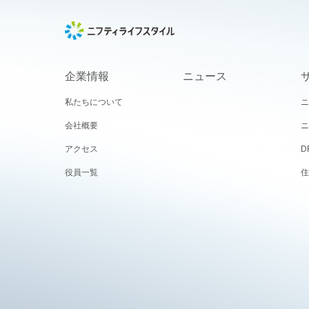
企業情報
ニュース
私たちについて
ニ
会社概要
ニ
アクセス
D
役員一覧
住