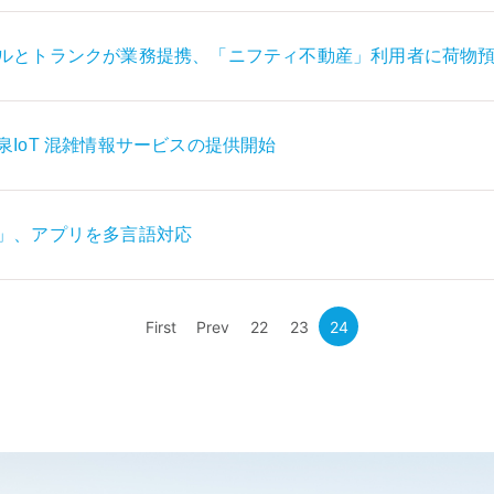
ルとトランクが業務提携、「ニフティ不動産」利用者に荷物
IoT 混雑情報サービスの提供開始
」、アプリを多言語対応
First
Prev
22
23
24